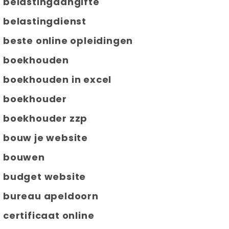
belastingaangifte
belastingdienst
beste online opleidingen
boekhouden
boekhouden in excel
boekhouder
boekhouder zzp
bouw je website
bouwen
budget website
bureau apeldoorn
certificaat online