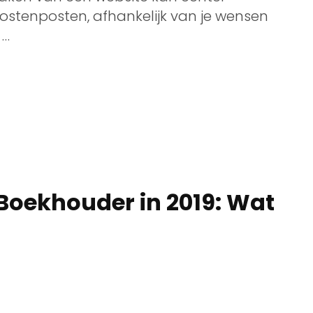
stenposten, afhankelijk van je wensen
 …
Boekhouder in 2019: Wat