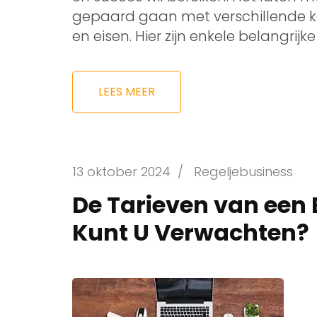
gepaard gaan met verschillende ko
en eisen. Hier zijn enkele belangrijke
LEES MEER
13 oktober 2024
/
Regeljebusiness
De Tarieven van een 
Kunt U Verwachten?