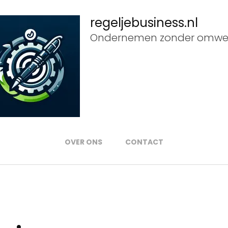
regeljebusiness.nl
Ondernemen zonder omwe
OVER ONS
CONTACT