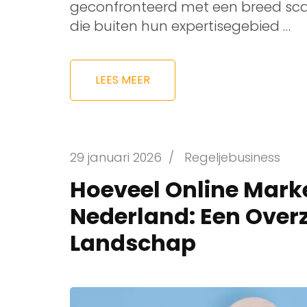
geconfronteerd met een breed sca
die buiten hun expertisegebied …
LEES MEER
29 januari 2026
/
Regeljebusiness
Hoeveel Online Marke
Nederland: Een Overz
Landschap