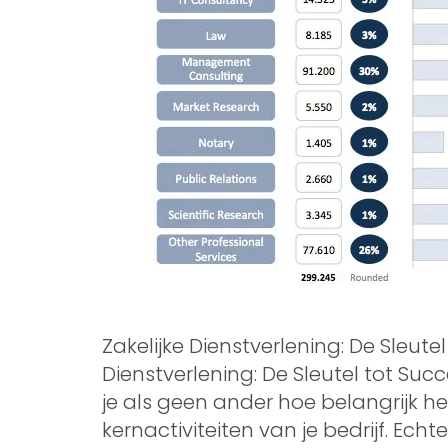
Zakelijke Dienstverlening: De Sleute
Dienstverlening: De Sleutel tot Su
je als geen ander hoe belangrijk h
kernactiviteiten van je bedrijf. Ech