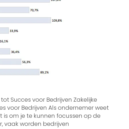
l tot Succes voor Bedrijven Zakelijke
cces voor Bedrijven Als ondernemer weet
et is om je te kunnen focussen op de
ter, vaak worden bedrijven