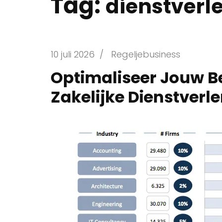
Tag:
dienstverl
10 juli 2026
/
Regeljebusiness
Optimaliseer Jouw Be
Zakelijke Dienstverl