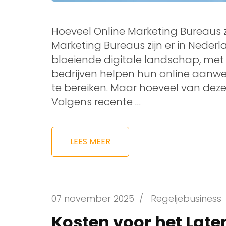
Hoeveel Online Marketing Bureaus z
Marketing Bureaus zijn er in Neder
bloeiende digitale landschap, met 
bedrijven helpen hun online aanwe
te bereiken. Maar hoeveel van deze b
Volgens recente …
LEES MEER
07 november 2025
/
Regeljebusiness
Kosten voor het Lat