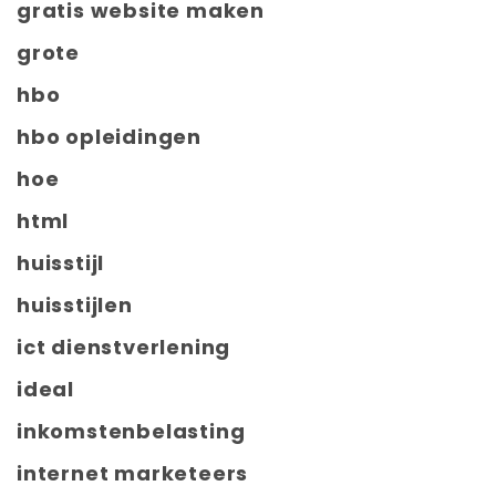
gratis website maken
grote
hbo
hbo opleidingen
hoe
html
huisstijl
huisstijlen
ict dienstverlening
ideal
inkomstenbelasting
internet marketeers