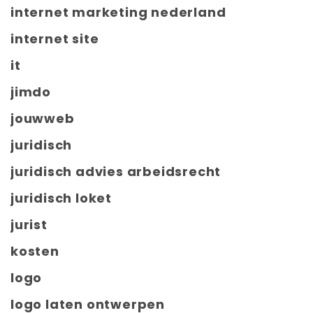
internet marketing nederland
internet site
it
jimdo
jouwweb
juridisch
juridisch advies arbeidsrecht
juridisch loket
jurist
kosten
logo
logo laten ontwerpen