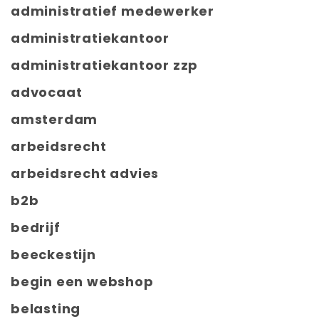
administratief medewerker
administratiekantoor
administratiekantoor zzp
advocaat
amsterdam
arbeidsrecht
arbeidsrecht advies
b2b
bedrijf
beeckestijn
begin een webshop
belasting