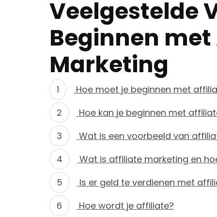
Veelgestelde 
Beginnen met A
Marketing
Hoe moet je beginnen met affili
Hoe kan je beginnen met affilia
Wat is een voorbeeld van affili
Wat is affiliate marketing en ho
Is er geld te verdienen met affi
Hoe wordt je affiliate?