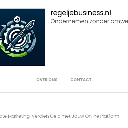
regeljebusiness.nl
Ondernemen zonder omwe
OVER ONS
CONTACT
liate Marketing: Verdien Geld met Jouw Online Platform