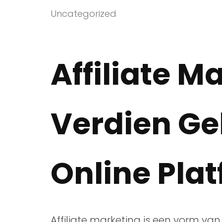
Uncategorized
Affiliate M
Verdien Ge
Online Pla
Affiliate marketing is een vorm va