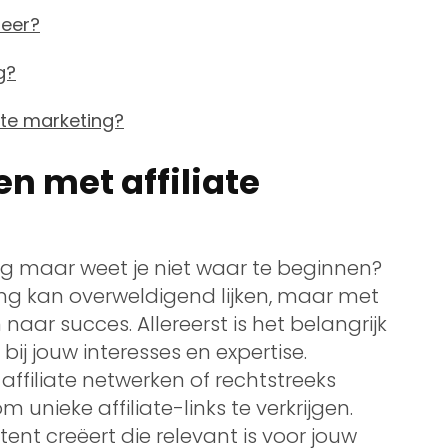
teer?
g?
ate marketing?
n met affiliate
ing maar weet je niet waar te beginnen?
ing kan overweldigend lijken, maar met
 naar succes. Allereerst is het belangrijk
bij jouw interesses en expertise.
affiliate netwerken of rechtstreeks
nieke affiliate-links te verkrijgen.
ent creëert die relevant is voor jouw