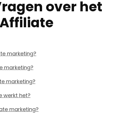
Vragen over het
ffiliate
ate marketing?
te marketing?
ate marketing?
e werkt het?
liate marketing?