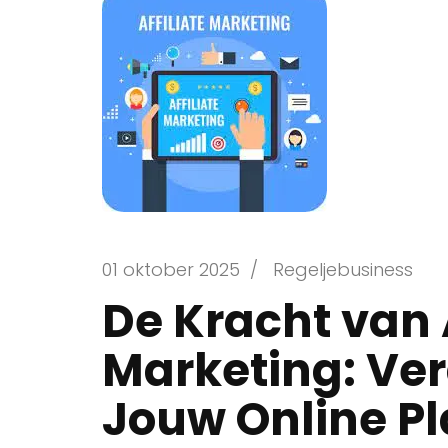
01 oktober 2025
/
Regeljebusiness
De Kracht van A
Marketing: Ver
Jouw Online P