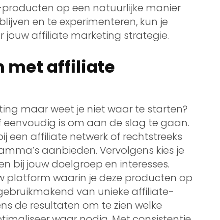
e-producten op een natuurlijke manier
blijven en te experimenteren, kun je
jouw affiliate marketing strategie.
 met affiliate
ting maar weet je niet waar te starten?
ef eenvoudig is om aan de slag te gaan.
ij een affiliate netwerk of rechtstreeks
gramma’s aanbieden. Vervolgens kies je
n bij jouw doelgroep en interesses.
uw platform waarin je deze producten op
ebruikmakend van unieke affiliate-
ens de resultaten om te zien welke
timaliseer waar nodig. Met consistentie,