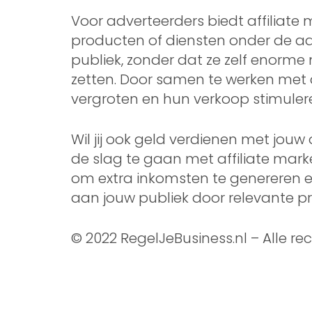
Voor adverteerders biedt affiliate
producten of diensten onder de aa
publiek, zonder dat ze zelf enorm
zetten. Door samen te werken met a
vergroten en hun verkoop stimuler
Wil jij ook geld verdienen met jo
de slag te gaan met affiliate mark
om extra inkomsten te genereren en
aan jouw publiek door relevante p
© 2022 RegelJeBusiness.nl – Alle 