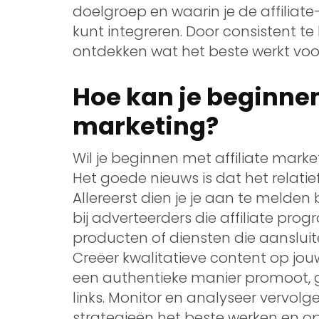
doelgroep en waarin je de affiliat
kunt integreren. Door consistent te 
ontdekken wat het beste werkt voor 
Hoe kan je beginnen
marketing?
Wil je beginnen met affiliate marke
Het goede nieuws is dat het relati
Allereerst dien je je aan te melden b
bij adverteerders die affiliate pro
producten of diensten die aansluite
Creëer kwalitatieve content op jo
een authentieke manier promoot, g
links. Monitor en analyseer vervolg
strategieën het beste werken en op