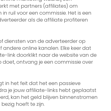
t met partners (affiliates) om
in ruil voor een commissie. Het is een
erteerder als de affiliate profiteren
 of diensten van de adverteerder op
f andere online kanalen. Elke keer dat
ate-link doorklikt naar de website van de
 doet, ontvang je een commissie over
gt in het feit dat het een passieve
ra je jouw affiliate-links hebt geplaatst
erd, kan het geld blijven binnenstromen
bezig hoeft te zijn.