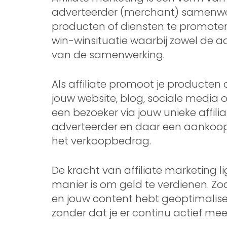
adverteerder (merchant) samenwerk
producten of diensten te promoten 
win-winsituatie waarbij zowel de adv
van de samenwerking.
Als affiliate promoot je producten
jouw website, blog, sociale media o
een bezoeker via jouw unieke affili
adverteerder en daar een aankoop
het verkoopbedrag.
De kracht van affiliate marketing li
manier is om geld te verdienen. Zod
en jouw content hebt geoptimalise
zonder dat je er continu actief mee 