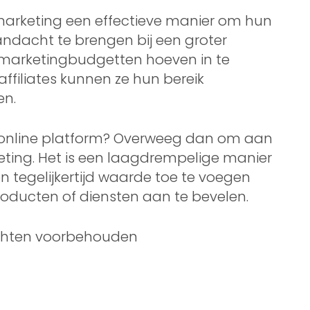
 marketing een effectieve manier om hun
ndacht te brengen bij een groter
e marketingbudgetten hoeven in te
ffiliates kunnen ze hun bereik
en.
uw online platform? Overweeg dan om aan
eting. Het is een laagdrempelige manier
 tegelijkertijd waarde toe te voegen
roducten of diensten aan te bevelen.
rechten voorbehouden