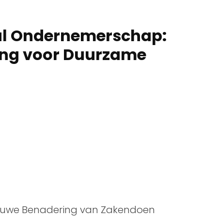
al Ondernemerschap:
ing voor Duurzame
euwe Benadering van Zakendoen