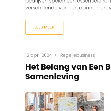
bedrijven spelen een essentiële rol
verschillende vormen aannemen, 
LEES MEER
12 april 2024
/
Regeljebusiness
Het Belang van Een B
Samenleving