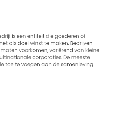
edrijf is een entiteit die goederen of
et als doel winst te maken. Bedrijven
 maten voorkomen, variërend van kleine
ltinationale corporaties. De meeste
de toe te voegen aan de samenleving