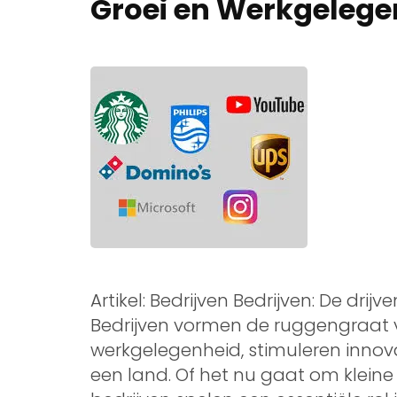
Groei en Werkgelege
Artikel: Bedrijven Bedrijven: De dr
Bedrijven vormen de ruggengraat 
werkgelegenheid, stimuleren innov
een land. Of het nu gaat om kleine 