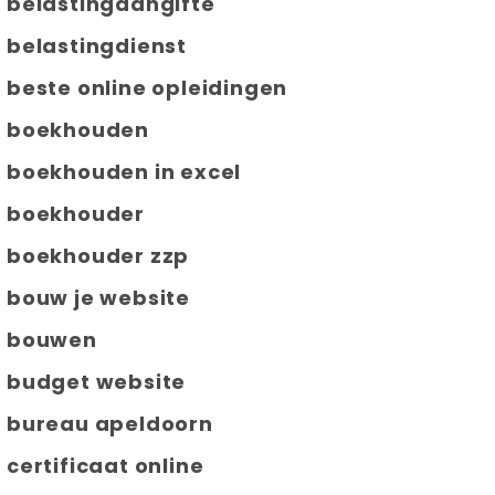
belastingaangifte
belastingdienst
beste online opleidingen
boekhouden
boekhouden in excel
boekhouder
boekhouder zzp
bouw je website
bouwen
budget website
bureau apeldoorn
certificaat online