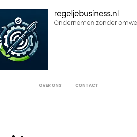
regeljebusiness.nl
Ondernemen zonder omwe
OVER ONS
CONTACT