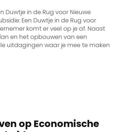
n Duwtje in de Rug voor Nieuwe
bsidie: Een Duwtje in de Rug voor
ernemer komt er veel op je af. Naast
plan en het opbouwen van een
iële uitdagingen waar je mee te maken
jven op Economische