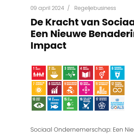
09 april 2024
/
Regeljebusiness
De Kracht van Socia
Een Nieuwe Benader
Impact
Sociaal Ondernemerschap: Een Ni