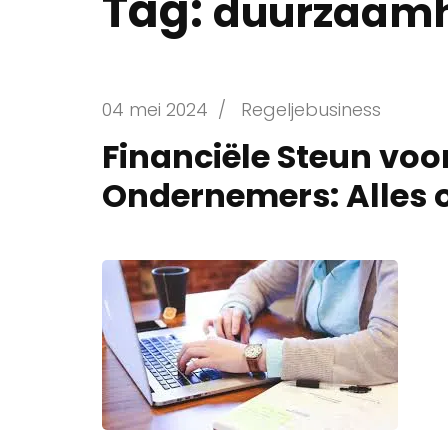
Tag:
duurzaamh
04 mei 2024
/
Regeljebusiness
Financiële Steun voo
Ondernemers: Alles 