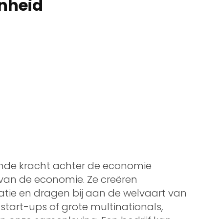
nheid
ijvende kracht achter de economie
van de economie. Ze creëren
atie en dragen bij aan de welvaart van
start-ups of grote multinationals,