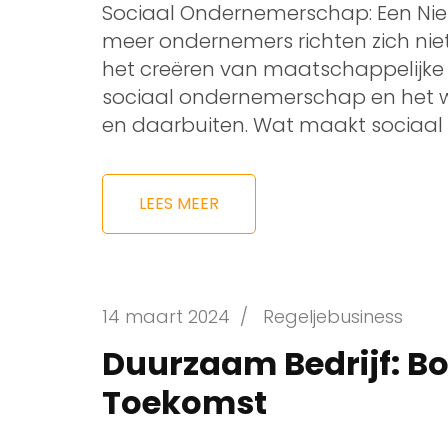
Sociaal Ondernemerschap: Een Ni
meer ondernemers richten zich nie
het creëren van maatschappelijke
sociaal ondernemerschap en het wi
en daarbuiten. Wat maakt sociaal
LEES MEER
14 maart 2024
/
Regeljebusiness
Duurzaam Bedrijf: B
Toekomst