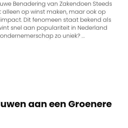
euwe Benadering van Zakendoen Steeds
t alleen op winst maken, maar ook op
 impact. Dit fenomeen staat bekend als
nt snel aan populariteit in Nederland
 ondernemerschap zo uniek? …
ouwen aan een Groenere