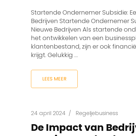
Startende Ondernemer Subsidie: Ee
Bedrijven Startende Ondernemer Su
Nieuwe Bedrijven Als startende ond
het ontwikkelen van een business
klantenbestand, zijn er ook financ
krijgt. Gelukkig …
LEES MEER
24 april 2024
/
Regeljebusiness
De Impact van Bedri