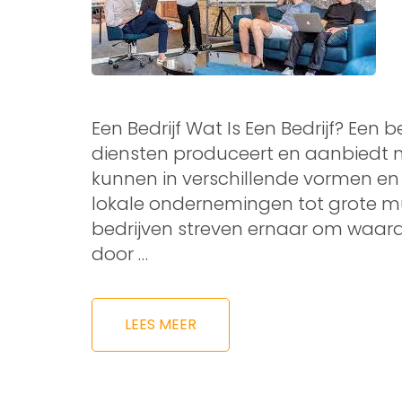
Een Bedrijf Wat Is Een Bedrijf? Een b
diensten produceert en aanbiedt m
kunnen in verschillende vormen en
lokale ondernemingen tot grote mu
bedrijven streven ernaar om waar
door …
LEES MEER