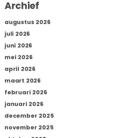
Archief
augustus 2026
juli 2026
juni 2026
mei 2026
april 2026
maart 2026
februari 2026
januari 2026
december 2025
november 2025