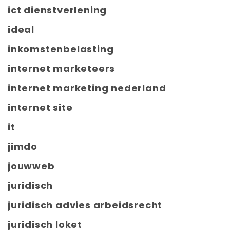
ict dienstverlening
ideal
inkomstenbelasting
internet marketeers
internet marketing nederland
internet site
it
jimdo
jouwweb
juridisch
juridisch advies arbeidsrecht
juridisch loket