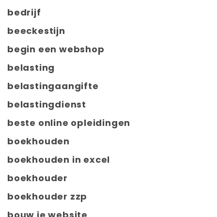
bedrijf
beeckestijn
begin een webshop
belasting
belastingaangifte
belastingdienst
beste online opleidingen
boekhouden
boekhouden in excel
boekhouder
boekhouder zzp
bouw je website