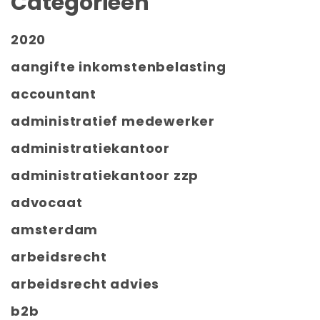
Categorieën
2020
aangifte inkomstenbelasting
accountant
administratief medewerker
administratiekantoor
administratiekantoor zzp
advocaat
amsterdam
arbeidsrecht
arbeidsrecht advies
b2b