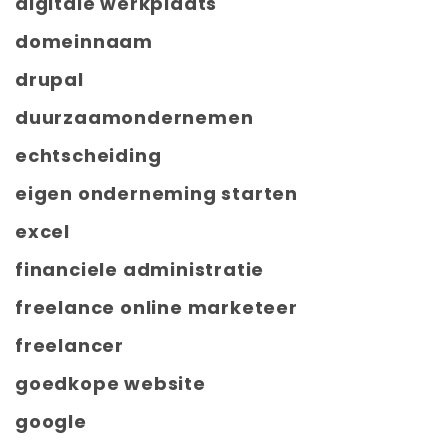
digitale werkplaats
domeinnaam
drupal
duurzaamondernemen
echtscheiding
eigen onderneming starten
excel
financiele administratie
freelance online marketeer
freelancer
goedkope website
google