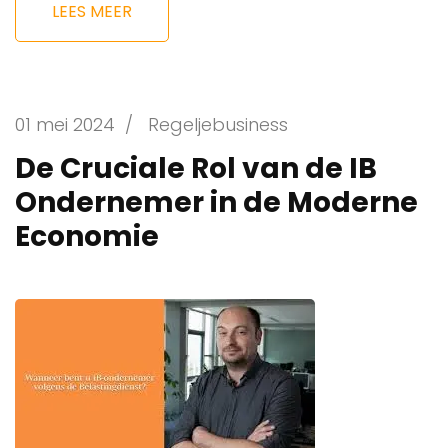
LEES MEER
01 mei 2024
/
Regeljebusiness
De Cruciale Rol van de IB
Ondernemer in de Moderne
Economie