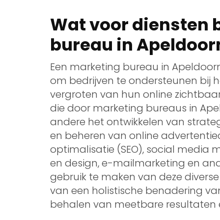
Wat voor diensten 
bureau in Apeldoor
Een marketing bureau in Apeldoorn
om bedrijven te ondersteunen bij 
vergroten van hun online zichtbaa
die door marketing bureaus in Ap
andere het ontwikkelen van strate
en beheren van online advertent
optimalisatie (SEO), social media
en design, e-mailmarketing en ana
gebruik te maken van deze diverse 
van een holistische benadering van
behalen van meetbare resultaten e