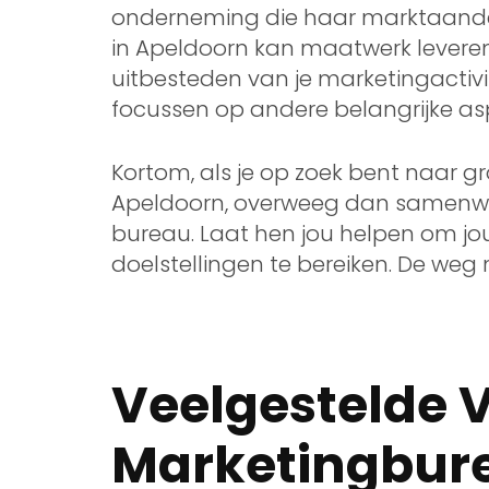
onderneming die haar marktaandee
in Apeldoorn kan maatwerk leveren 
uitbesteden van je marketingactivit
focussen op andere belangrijke asp
Kortom, als je op zoek bent naar gr
Apeldoorn, overweeg dan samenwe
bureau. Laat hen jou helpen om jou
doelstellingen te bereiken. De weg 
Veelgestelde 
Marketingbure