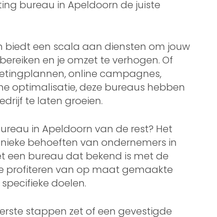
ting bureau in Apeldoorn de juiste
n biedt een scala aan diensten om jouw
 bereiken en je omzet te verhogen. Of
etingplannen, online campagnes,
ne optimalisatie, deze bureaus hebben
drijf te laten groeien.
reau in Apeldoorn van de rest? Het
unieke behoeften van ondernemers in
et een bureau dat bekend is met de
n je profiteren van op maat gemaakte
 specifieke doelen.
 eerste stappen zet of een gevestigde