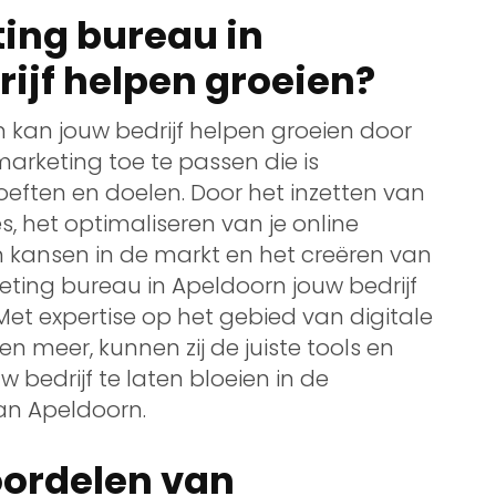
ing bureau in
ijf helpen groeien?
 kan jouw bedrijf helpen groeien door
arketing toe te passen die is
eften en doelen. Door het inzetten van
het optimaliseren van je online
n kansen in de markt en het creëren van
keting bureau in Apeldoorn jouw bedrijf
Met expertise op het gebied van digitale
n meer, kunnen zij de juiste tools en
bedrijf te laten bloeien in de
an Apeldoorn.
voordelen van