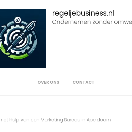
regeljebusiness.nl
Ondernemen zonder omwe
OVER ONS
CONTACT
f met Hulp van een Marketing Bureau in Apeldoorn