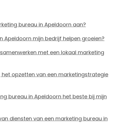
keting bureau in Apeldoorn aan?
 Apeldoorn mijn bedrijf helpen groeien?
an samenwerken met een lokaal marketing
j het opzetten van een marketingstrategie
ng bureau in Apeldoorn het beste bij mijn
van diensten van een marketing bureau in