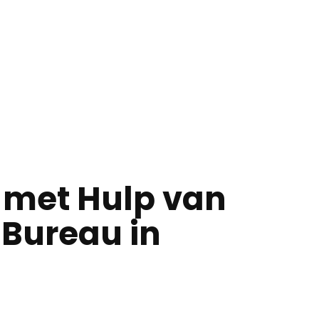
f met Hulp van
 Bureau in