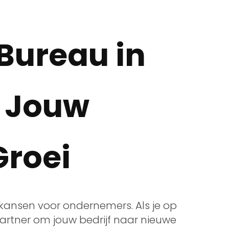
Bureau in
: Jouw
Groei
kansen voor ondernemers. Als je op
rtner om jouw bedrijf naar nieuwe