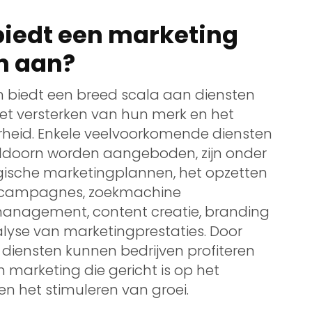
biedt een marketing
n aan?
 biedt een breed scala aan diensten
het versterken van hun merk en het
rheid. Enkele veelvoorkomende diensten
eldoorn worden aangeboden, zijn onder
gische marketingplannen, het opzetten
iecampagnes, zoekmachine
 management, content creatie, branding
lyse van marketingprestaties. Door
diensten kunnen bedrijven profiteren
 marketing die gericht is op het
n het stimuleren van groei.