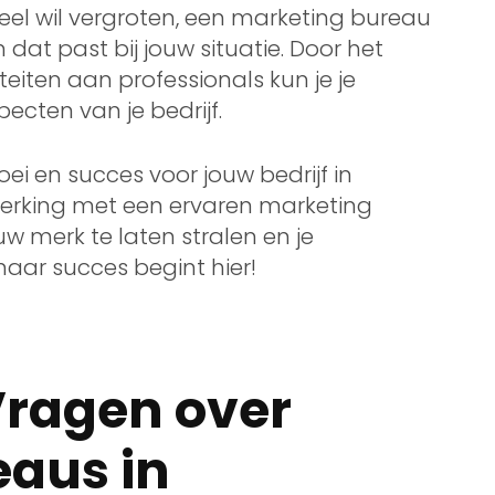
l wil vergroten, een marketing bureau
dat past bij jouw situatie. Door het
eiten aan professionals kun je je
ecten van je bedrijf.
oei en succes voor jouw bedrijf in
rking met een ervaren marketing
w merk te laten stralen en je
naar succes begint hier!
Vragen over
aus in