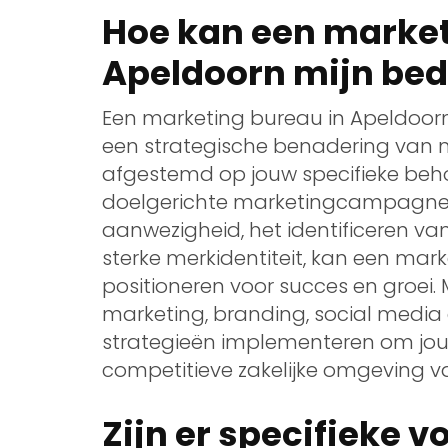
Hoe kan een market
Apeldoorn mijn bedr
Een marketing bureau in Apeldoorn
een strategische benadering van m
afgestemd op jouw specifieke beho
doelgerichte marketingcampagnes, 
aanwezigheid, het identificeren va
sterke merkidentiteit, kan een mar
positioneren voor succes en groei. 
marketing, branding, social media e
strategieën implementeren om jouw 
competitieve zakelijke omgeving v
Zijn er specifieke 