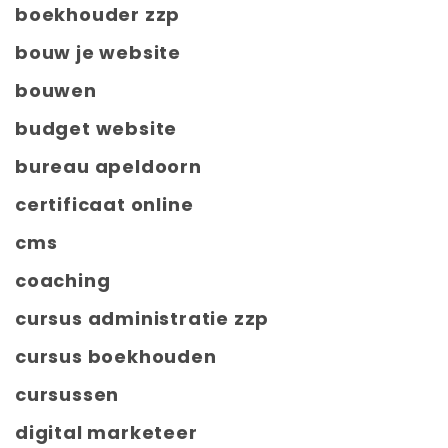
boekhouder zzp
bouw je website
bouwen
budget website
bureau apeldoorn
certificaat online
cms
coaching
cursus administratie zzp
cursus boekhouden
cursussen
digital marketeer