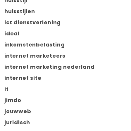
huisstijl
huisstijlen
ict dienstverlening
ideal
inkomstenbelasting
internet marketeers
internet marketing nederland
internet site
it
jimdo
jouwweb
juridisch