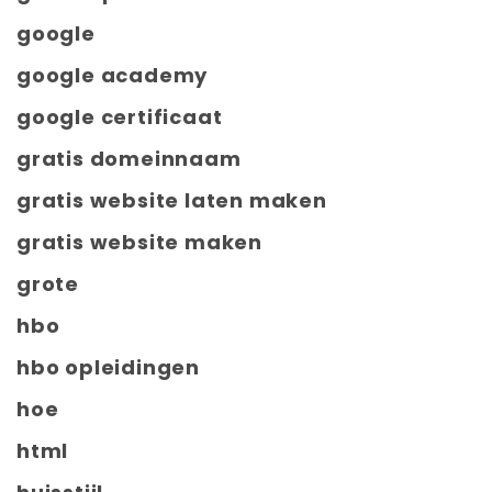
google
google academy
google certificaat
gratis domeinnaam
gratis website laten maken
gratis website maken
grote
hbo
hbo opleidingen
hoe
html