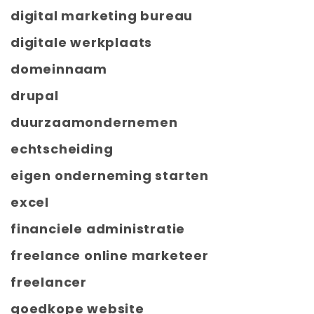
digital marketing bureau
digitale werkplaats
domeinnaam
drupal
duurzaamondernemen
echtscheiding
eigen onderneming starten
excel
financiele administratie
freelance online marketeer
freelancer
goedkope website