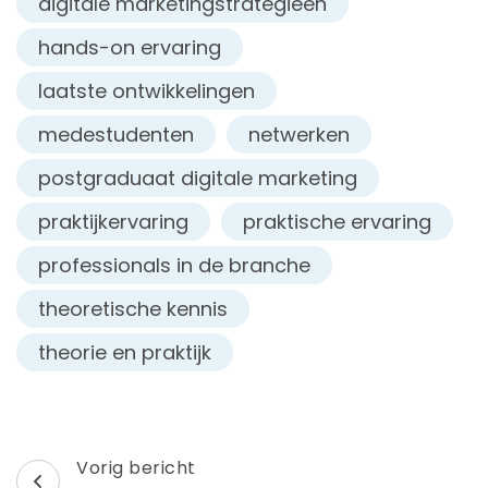
digitale marketingstrategieën
hands-on ervaring
laatste ontwikkelingen
medestudenten
netwerken
postgraduaat digitale marketing
praktijkervaring
praktische ervaring
professionals in de branche
theoretische kennis
theorie en praktijk
Berichtnavigatie
Vorig bericht