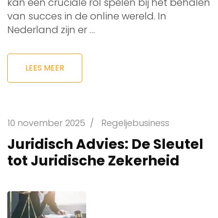
kan een cruciale rol spelen bij het behalen
van succes in de online wereld. In
Nederland zijn er …
LEES MEER
10 november 2025
/
Regeljebusiness
Juridisch Advies: De Sleutel
tot Juridische Zekerheid