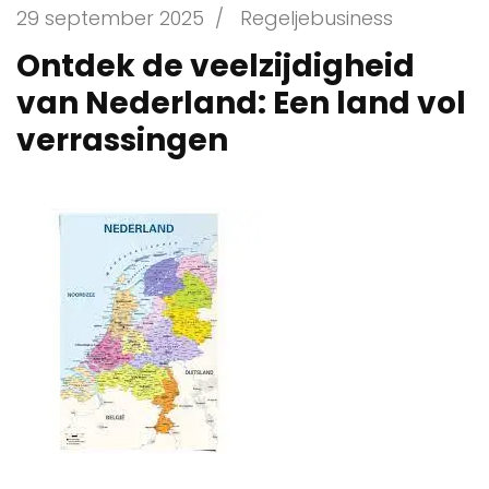
29 september 2025
/
Regeljebusiness
Ontdek de veelzijdigheid
van Nederland: Een land vol
verrassingen