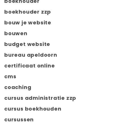
boekhouder
boekhouder zzp
bouw je website
bouwen
budget website
bureau apeldoorn
certificaat online
cms
coaching
cursus administratie zzp
cursus boekhouden
cursussen