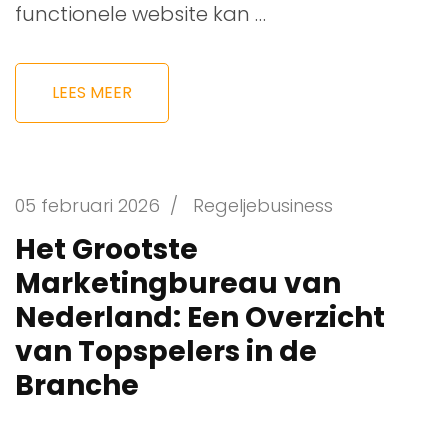
functionele website kan …
LEES MEER
05 februari 2026
/
Regeljebusiness
Het Grootste
Marketingbureau van
Nederland: Een Overzicht
van Topspelers in de
Branche