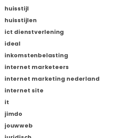
huisstijl
huisstijlen
ict dienstverlening
ideal
inkomstenbelasting
internet marketeers
internet marketing nederland
internet site
it
jimdo
jouwweb
juridisch