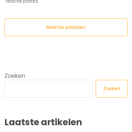
reactie plaats.
Zoeken
Zoeken
Laatste artikelen