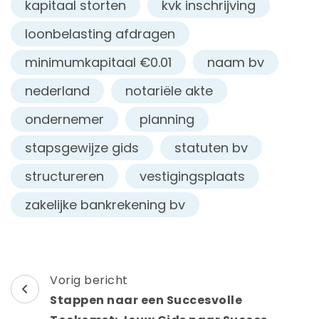
kapitaal storten
kvk inschrijving
loonbelasting afdragen
minimumkapitaal €0.01
naam bv
nederland
notariële akte
ondernemer
planning
stapsgewijze gids
statuten bv
structureren
vestigingsplaats
zakelijke bankrekening bv
Berichtnavigatie
Vorig bericht
Stappen naar een Succesvolle