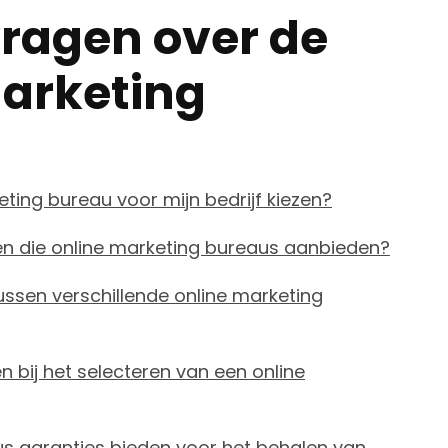
vragen over de
marketing
eting bureau voor mijn bedrijf kiezen?
ten die online marketing bureaus aanbieden?
tussen verschillende online marketing
 bij het selecteren van een online
s garanties bieden voor het behalen van