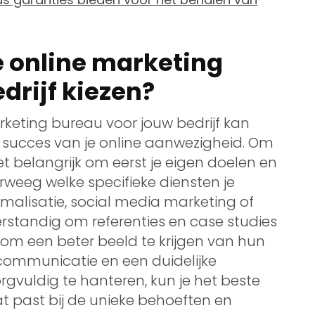
e online marketing
drijf kiezen?
rketing bureau voor jouw bedrijf kan
et succes van je online aanwezigheid. Om
het belangrijk om eerst je eigen doelen en
rweeg welke specifieke diensten je
malisatie, social media marketing of
erstandig om referenties en case studies
 om een beter beeld te krijgen van hun
communicatie en een duidelijke
vuldig te hanteren, kun je het beste
t past bij de unieke behoeften en