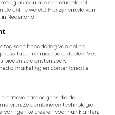
rketing bureau kan een cruciale rol
 de online wereld. Hier zijn enkele van
 in Nederland:
ht
trategische benadering van online
 op resultaten en meetbare doelen. Met
s bieden ze diensten zoals
media marketing en contentcreatie.
 in creatieve campagnes die de
imuleren. Ze combineren technologie
 ervaringen te creëren voor hun klanten.