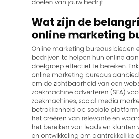
doelen van jouw bedrijf.
Wat zijn de belangr
online marketing 
Online marketing bureaus bieden 
bedrijven te helpen hun online aan
doelgroep effectief te bereiken. En
online marketing bureaus aanbiede
om de zichtbaarheid van een websi
zoekmachine adverteren (SEA) voor
zoekmachines, social media mark
betrokkenheid op sociale platform
het creëren van relevante en waar
het bereiken van leads en klante
en ontwikkeling om aantrekkelijke 