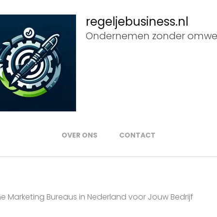
regeljebusiness.nl
Ondernemen zonder omwe
OVER ONS
CONTACT
ne Marketing Bureaus in Nederland voor Jouw Bedrijf