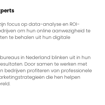
xperts
zijn focus op data-analyse en ROI-
edrijven om hun online aanwezigheid te
en te behalen uit hun digitale
bureaus in Nederland blinken uit in hun
e resultaten. Door samen te werken met
bedrijven profiteren van professionele
arketingstrategieën die hen helpen
reld.