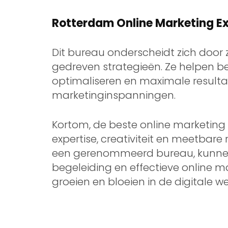
Rotterdam Online Marketing E
Dit bureau onderscheidt zich door 
gedreven strategieën. Ze helpen b
optimaliseren en maximale resultat
marketinginspanningen.
Kortom, de beste online marketing 
expertise, creativiteit en meetbar
een gerenommeerd bureau, kunnen 
begeleiding en effectieve online m
groeien en bloeien in de digitale we