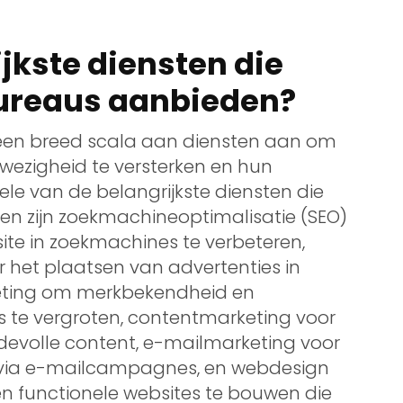
ijkste diensten die
bureaus aanbieden?
een breed scala aan diensten aan om
wezigheid te versterken en hun
kele van de belangrijkste diensten die
n zijn zoekmachineoptimalisatie (SEO)
te in zoekmachines te verbeteren,
 het plaatsen van advertenties in
eting om merkbekendheid en
s te vergroten, contentmarketing voor
devolle content, e-mailmarketing voor
n via e-mailcampagnes, en webdesign
en functionele websites te bouwen die