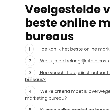
Veelgestelde 
beste online 
bureaus
Hoe kan ik het beste online mark
Wat zijn de belangrijkste diens
Hoe verschilt de prijsstructuur 
bureaus?
Welke criteria moet ik overwegen
marketing bureau?
Kunnen online marketing bureau