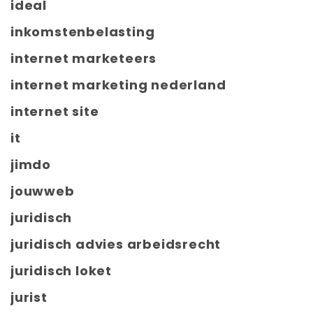
ideal
inkomstenbelasting
internet marketeers
internet marketing nederland
internet site
it
jimdo
jouwweb
juridisch
juridisch advies arbeidsrecht
juridisch loket
jurist