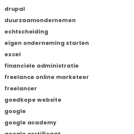
drupal
duurzaamondernemen
echtscheiding
eigen onderneming starten
excel
financiele administratie
freelance online marketeer
freelancer
goedkope website
google
google academy
google certificaat