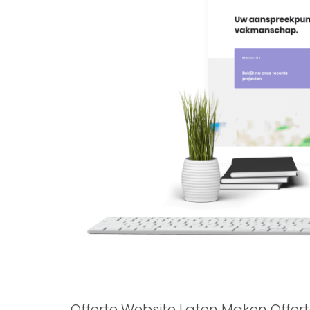
Offerte Website Laten Maken Offert