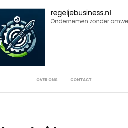
regeljebusiness.nl
Ondernemen zonder omwe
OVER ONS
CONTACT