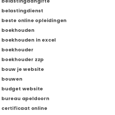
belastingaangifte
belastingdienst
beste online opleidingen
boekhouden
boekhouden in excel
boekhouder
boekhouder zzp
bouw je website
bouwen
budget website
bureau apeldoorn
certificaat online