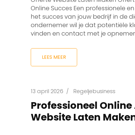
Online Succes Een professionele en 
het succes van jouw bedrijf in de d
ondernemer wil je dat potentiële k
vinden en contact met je opnemen.
LEES MEER
13 april 2026
/
Regeljebusiness
Professioneel Online
Website Laten Make