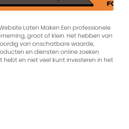
 Website Laten Maken Een professionele
erneming, groot of klein. Het hebben van
woordig van onschatbare waarde,
ducten en diensten online zoeken.
hebt en niet veel kunt investeren in het