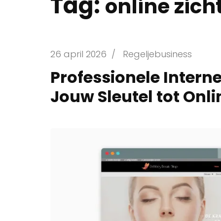
Tag:
online zic
26 april 2026
/
Regeljebusiness
Professionele Intern
Jouw Sleutel tot Onl