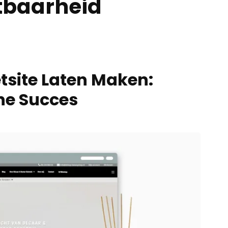
htbaarheid
etsite Laten Maken:
ine Succes