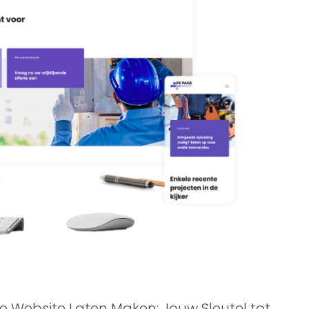
e Website Laten Maken: Jouw Sleutel tot