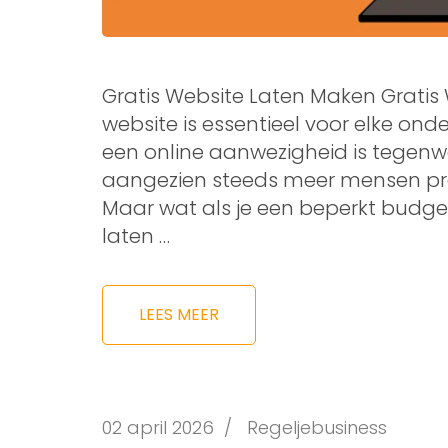
Gratis Website Laten Maken Gratis
website is essentieel voor elke ond
een online aanwezigheid is tegen
aangezien steeds meer mensen pro
Maar wat als je een beperkt budget 
laten …
LEES MEER
02 april 2026
/
Regeljebusiness