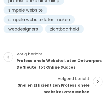
professionele uitstraling
simpele website
simpele website laten maken
webdesigners
zichtbaarheid
Berichtnavigatie
Vorig bericht
Professionele Website Laten Ontwerpen:
De Sleutel tot Online Succes
Volgend bericht
Snel en Efficiënt Een Professionele
Website Laten Maken