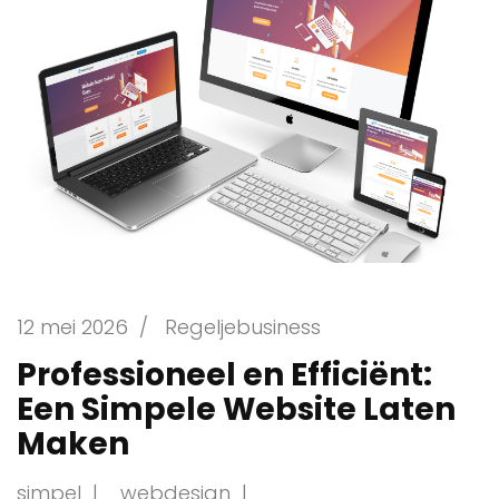
12 mei 2026
/
Regeljebusiness
Professioneel en Efficiënt:
Een Simpele Website Laten
Maken
simpel
webdesign