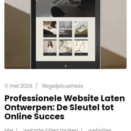
11 mei 2026
/
Regeljebusiness
Professionele Website Laten
Ontwerpen: De Sleutel tot
Online Succes
site
website laten maken
websites