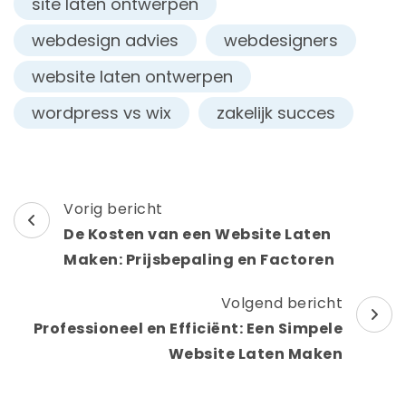
site laten ontwerpen
webdesign advies
webdesigners
website laten ontwerpen
wordpress vs wix
zakelijk succes
Berichtnavigatie
Vorig bericht
De Kosten van een Website Laten
Maken: Prijsbepaling en Factoren
Volgend bericht
Professioneel en Efficiënt: Een Simpele
Website Laten Maken