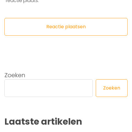
reactie plaats.
Zoeken
Zoeken
Laatste artikelen