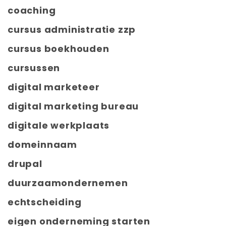
coaching
cursus administratie zzp
cursus boekhouden
cursussen
digital marketeer
digital marketing bureau
digitale werkplaats
domeinnaam
drupal
duurzaamondernemen
echtscheiding
eigen onderneming starten