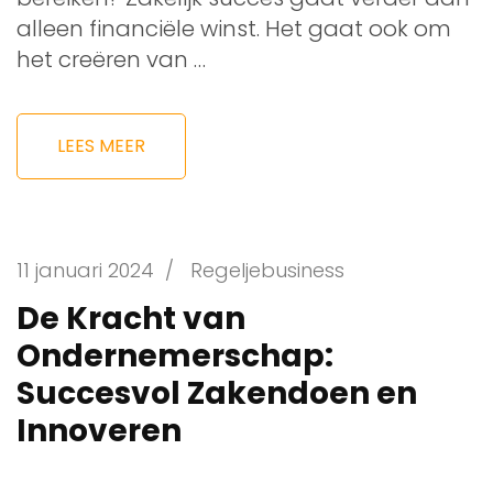
alleen financiële winst. Het gaat ook om
het creëren van …
LEES MEER
11 januari 2024
/
Regeljebusiness
De Kracht van
Ondernemerschap:
Succesvol Zakendoen en
Innoveren