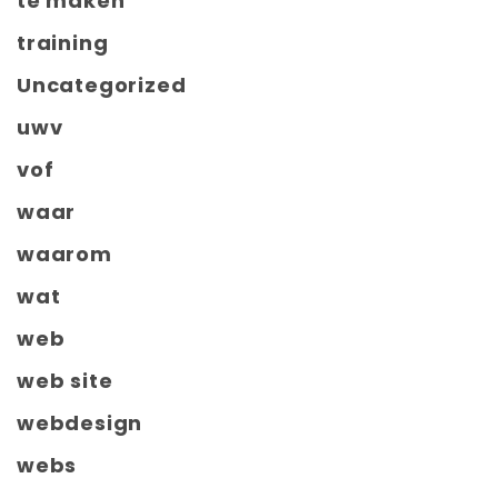
te maken
training
Uncategorized
uwv
vof
waar
waarom
wat
web
web site
webdesign
webs