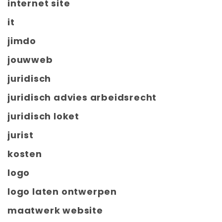
internet site
it
jimdo
jouwweb
juridisch
juridisch advies arbeidsrecht
juridisch loket
jurist
kosten
logo
logo laten ontwerpen
maatwerk website