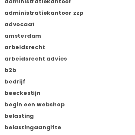
administratiekantoor
administratiekantoor zzp
advocaat
amsterdam
arbeidsrecht
arbeidsrecht advies
b2b
bedrijf
beeckestijn
begin een webshop
belasting
belastingaangifte