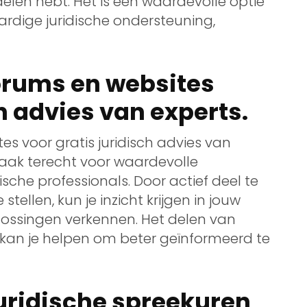
ddelen hebt. Het is een waardevolle optie
rdige juridische ondersteuning,
orums en websites
h advies van experts.
s voor gratis juridisch advies van
vaak terecht voor waardevolle
ische professionals. Door actief deel te
ellen, kun je inzicht krijgen in jouw
plossingen verkennen. Het delen van
kan je helpen om beter geïnformeerd te
uridische spreekuren