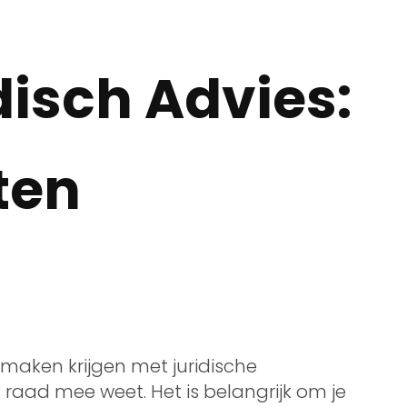
disch Advies:
ten
 maken krijgen met juridische
d raad mee weet. Het is belangrijk om je