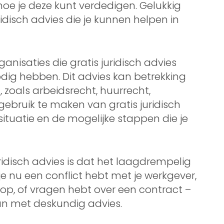
hoe je deze kunt verdedigen. Gelukkig
ridisch advies die je kunnen helpen in
rganisaties die gratis juridisch advies
dig hebben. Dit advies kan betrekking
zoals arbeidsrecht, huurrecht,
ebruik te maken van gratis juridisch
w situatie en de mogelijke stappen die je
ridisch advies is dat het laagdrempelig
 je nu een conflict hebt met je werkgever,
p, of vragen hebt over een contract –
aan met deskundig advies.