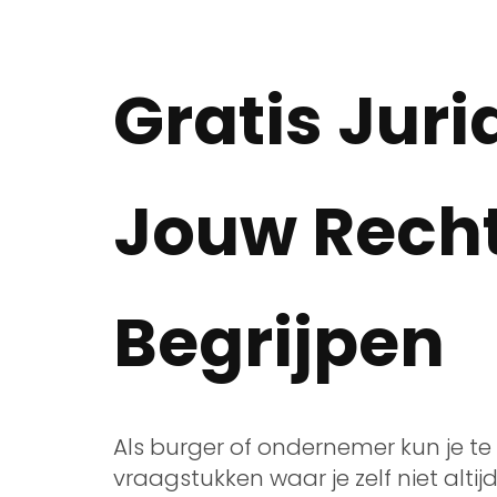
Gratis Juri
Jouw Rech
Begrijpen
Als burger of ondernemer kun je te
vraagstukken waar je zelf niet altij