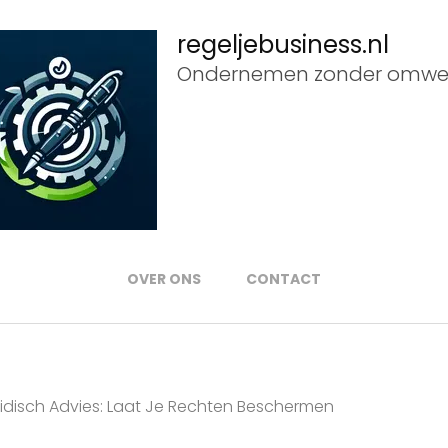
regeljebusiness.nl
Ondernemen zonder omwe
OVER ONS
CONTACT
idisch Advies: Laat Je Rechten Beschermen