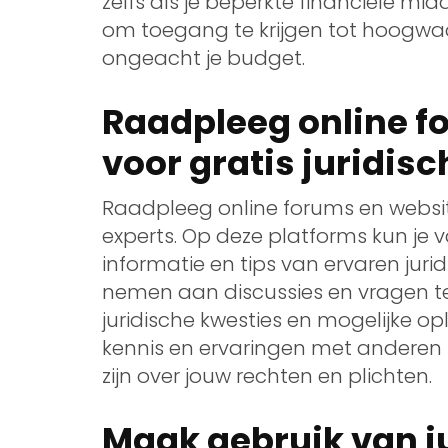
zelfs als je beperkte financiële mi
om toegang te krijgen tot hoogwaa
ongeacht je budget.
Raadpleeg online f
voor gratis juridisc
Raadpleeg online forums en website
experts. Op deze platforms kun je 
informatie en tips van ervaren jurid
nemen aan discussies en vragen te st
juridische kwesties en mogelijke o
kennis en ervaringen met anderen 
zijn over jouw rechten en plichten.
Maak gebruik van j