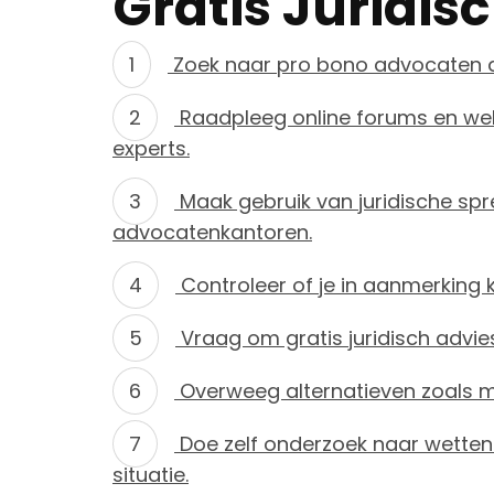
Gratis Juridis
Zoek naar pro bono advocaten die
Raadpleeg online forums en webs
experts.
Maak gebruik van juridische spre
advocatenkantoren.
Controleer of je in aanmerking 
Vraag om gratis juridisch advies 
Overweeg alternatieven zoals m
Doe zelf onderzoek naar wetten 
situatie.