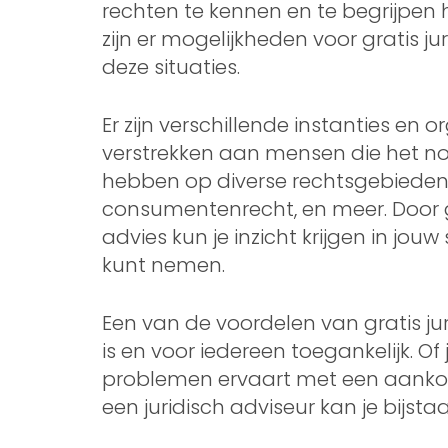
rechten te kennen en te begrijpen 
zijn er mogelijkheden voor gratis ju
deze situaties.
Er zijn verschillende instanties en o
verstrekken aan mensen die het no
hebben op diverse rechtsgebieden, 
consumentenrecht, en meer. Door g
advies kun je inzicht krijgen in jou
kunt nemen.
Een van de voordelen van gratis ju
is en voor iedereen toegankelijk. Of
problemen ervaart met een aankoo
een juridisch adviseur kan je bijst