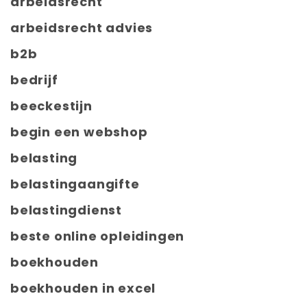
arbeidsrecht
arbeidsrecht advies
b2b
bedrijf
beeckestijn
begin een webshop
belasting
belastingaangifte
belastingdienst
beste online opleidingen
boekhouden
boekhouden in excel