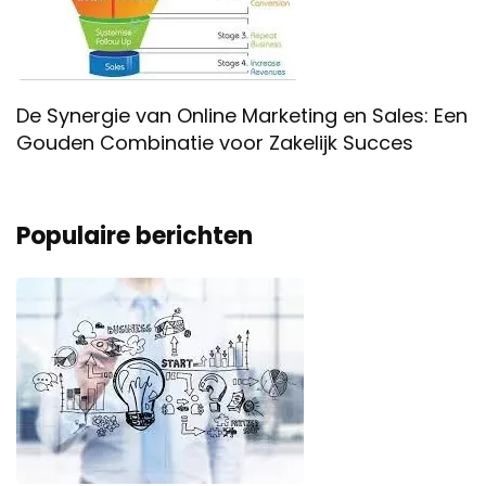
De Synergie van Online Marketing en Sales: Een
Gouden Combinatie voor Zakelijk Succes
Populaire berichten