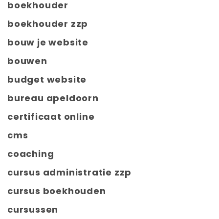
boekhouder
boekhouder zzp
bouw je website
bouwen
budget website
bureau apeldoorn
certificaat online
cms
coaching
cursus administratie zzp
cursus boekhouden
cursussen