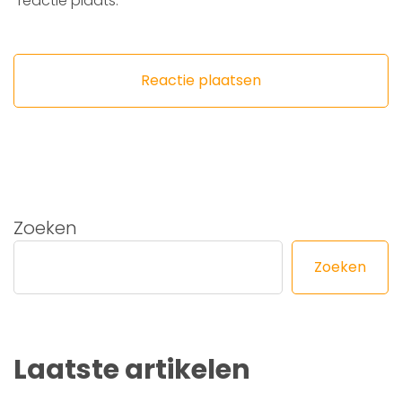
reactie plaats.
Zoeken
Zoeken
Laatste artikelen