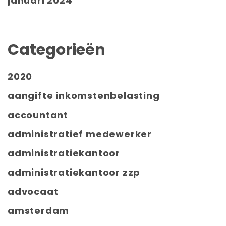
januari 2024
Categorieën
2020
aangifte inkomstenbelasting
accountant
administratief medewerker
administratiekantoor
administratiekantoor zzp
advocaat
amsterdam