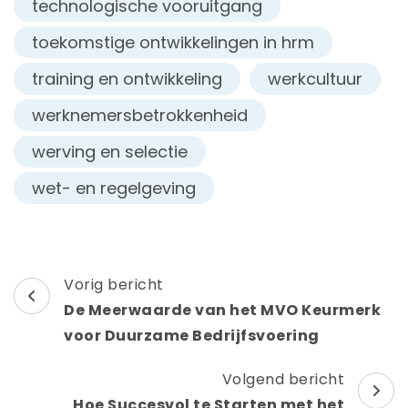
technologische vooruitgang
toekomstige ontwikkelingen in hrm
training en ontwikkeling
werkcultuur
werknemersbetrokkenheid
werving en selectie
wet- en regelgeving
Berichtnavigatie
Vorig bericht
De Meerwaarde van het MVO Keurmerk
voor Duurzame Bedrijfsvoering
Volgend bericht
Hoe Succesvol te Starten met het