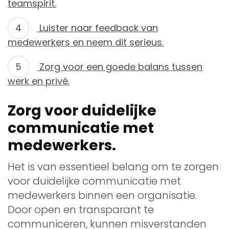
teamspirit.
Luister naar feedback van
medewerkers en neem dit serieus.
Zorg voor een goede balans tussen
werk en privé.
Zorg voor duidelijke
communicatie met
medewerkers.
Het is van essentieel belang om te zorgen
voor duidelijke communicatie met
medewerkers binnen een organisatie.
Door open en transparant te
communiceren, kunnen misverstanden