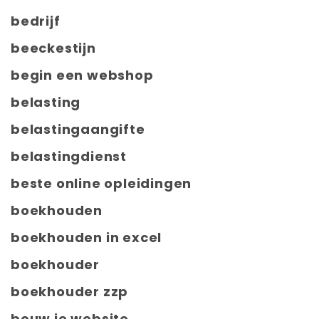
bedrijf
beeckestijn
begin een webshop
belasting
belastingaangifte
belastingdienst
beste online opleidingen
boekhouden
boekhouden in excel
boekhouder
boekhouder zzp
bouw je website