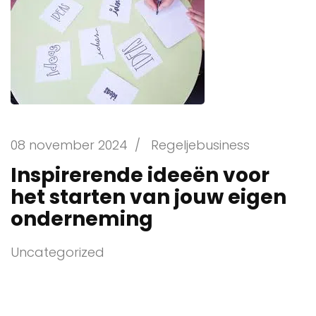
08 november 2024
/
Regeljebusiness
Inspirerende ideeën voor
het starten van jouw eigen
onderneming
Uncategorized