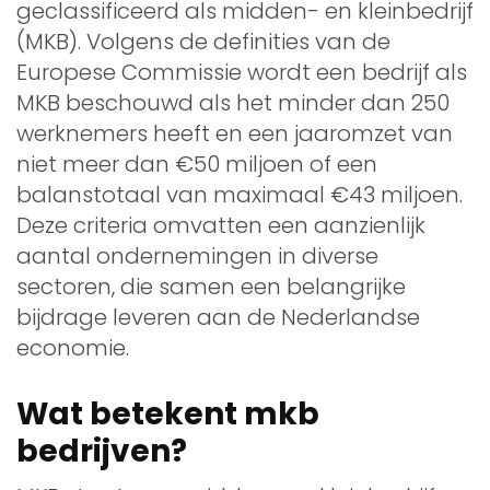
geclassificeerd als midden- en kleinbedrijf
(MKB). Volgens de definities van de
Europese Commissie wordt een bedrijf als
MKB beschouwd als het minder dan 250
werknemers heeft en een jaaromzet van
niet meer dan €50 miljoen of een
balanstotaal van maximaal €43 miljoen.
Deze criteria omvatten een aanzienlijk
aantal ondernemingen in diverse
sectoren, die samen een belangrijke
bijdrage leveren aan de Nederlandse
economie.
Wat betekent mkb
bedrijven?