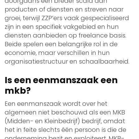
doorgaans een breder scala aan
producten of diensten en streven naar
groei, terwijl ZZP’ers vaak gespecialiseerd
zijn in een specifiek vakgebied en hun
diensten aanbieden op freelance basis.
Beide spelen een belangrijke rol in de
economie, maar verschillen in hun
organisatiestructuur en schaalbaarheid.
Is een eenmanszaak een
mkb?
Een eenmanszaak wordt over het
algemeen niet beschouwd als een MKB
(Midden- en Kleinbedrijf) bedrijf, omdat
het in feite slechts één persoon is die de
onderneming bezit en exploiteert. MKB-