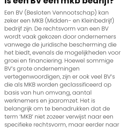
Is een BV een mkb bedrijf?
Een BV (Besloten Vennootschap) kan
zeker een MKB (Midden- en Kleinbedrijf)
bedrijf zijn. De rechtsvorm van een BV
wordt vaak gekozen door ondernemers
vanwege de juridische bescherming die
het biedt, evenals de mogelijkheden voor
groei en financiering. Hoewel sommige
BV’s grote ondernemingen
vertegenwoordigen, zijn er ook veel BV’s
die als MKB worden geclassificeerd op
basis van hun omvang, aantal
werknemers en jaaromzet. Het is
belangrijk om te benadrukken dat de
term ‘MKB’ niet zozeer verwijst naar een
specifieke rechtsvorm, maar eerder naar