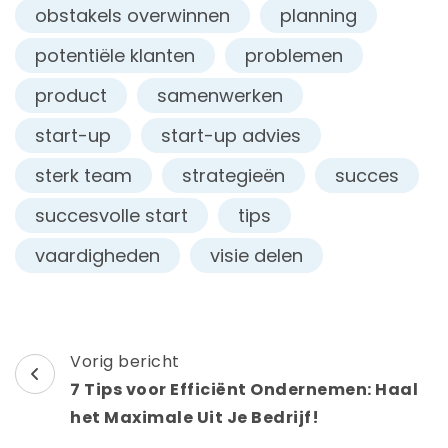
obstakels overwinnen
planning
potentiële klanten
problemen
product
samenwerken
start-up
start-up advies
sterk team
strategieën
succes
succesvolle start
tips
vaardigheden
visie delen
Berichtnavigatie
Vorig bericht
7 Tips voor Efficiënt Ondernemen: Haal
het Maximale Uit Je Bedrijf!