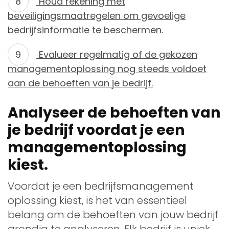
Houd rekening met
beveiligingsmaatregelen om gevoelige
bedrijfsinformatie te beschermen.
Evalueer regelmatig of de gekozen
managementoplossing nog steeds voldoet
aan de behoeften van je bedrijf.
Analyseer de behoeften van
je bedrijf voordat je een
managementoplossing
kiest.
Voordat je een bedrijfsmanagement
oplossing kiest, is het van essentieel
belang om de behoeften van jouw bedrijf
grondig te analyseren. Elk bedrijf is uniek