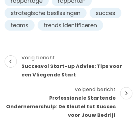
rapportage
rapporten
strategische beslissingen
succes
teams
trends identificeren
Berichtnavigatie
Vorig bericht
Succesvol Start-up Advies: Tips voor
een Vliegende Start
Volgend bericht
Professionele Startende
Ondernemershulp: De Sleutel tot Succes
voor Jouw Bedrijf