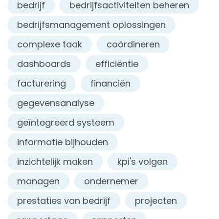
bedrijf
bedrijfsactiviteiten beheren
bedrijfsmanagement oplossingen
complexe taak
coördineren
dashboards
efficiëntie
facturering
financiën
gegevensanalyse
geïntegreerd systeem
informatie bijhouden
inzichtelijk maken
kpi's volgen
managen
ondernemer
prestaties van bedrijf
projecten