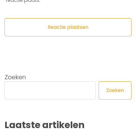
reactie plaats.
Zoeken
Zoeken
Laatste artikelen