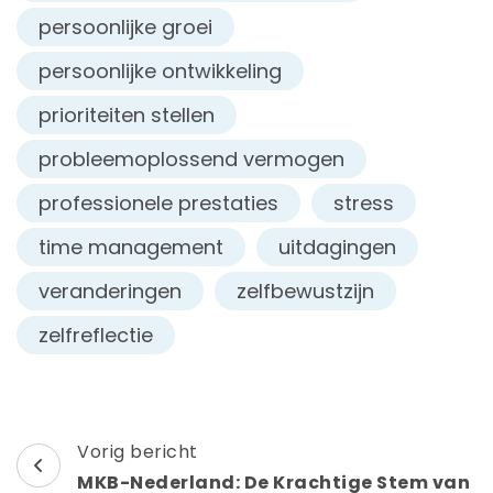
persoonlijke groei
persoonlijke ontwikkeling
prioriteiten stellen
probleemoplossend vermogen
professionele prestaties
stress
time management
uitdagingen
veranderingen
zelfbewustzijn
zelfreflectie
Berichtnavigatie
Vorig bericht
MKB-Nederland: De Krachtige Stem van