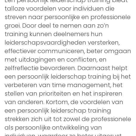
talloze voordelen voor individuen die
streven naar persoonlijke en professionele
groei. Door deel te nemen aan zo’n
training kunnen deelnemers hun
leiderschapsvaardigheden versterken,
effectiever communiceren, beter omgaan
met uitdagingen en conflicten, en
zelfreflectie bevorderen. Daarnaast helpt
een persoonlijk leiderschap training bij het
verbeteren van time management, het
stellen van prioriteiten en het inspireren
van anderen. Kortom, de voordelen van
een persoonlijk leiderschap training
strekken zich uit tot zowel de professionele
als persoonlijke ontwikkeling van
individuen, waardoor ze beter uitgerust