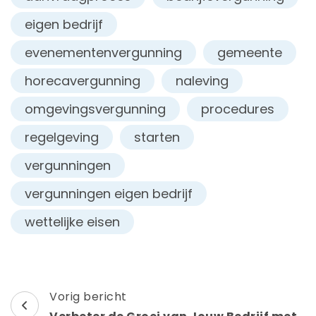
eigen bedrijf
evenementenvergunning
gemeente
horecavergunning
naleving
omgevingsvergunning
procedures
regelgeving
starten
vergunningen
vergunningen eigen bedrijf
wettelijke eisen
Berichtnavigatie
Vorig bericht