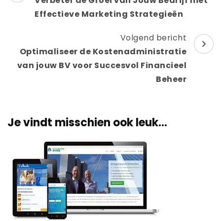
Verbeter de Groei van Jouw Bedrijf met
Effectieve Marketing Strategieën
Volgend bericht
Optimaliseer de Kostenadministratie
van jouw BV voor Succesvol Financieel
Beheer
Je vindt misschien ook leuk...