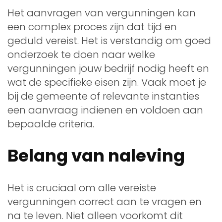
Het aanvragen van vergunningen kan
een complex proces zijn dat tijd en
geduld vereist. Het is verstandig om goed
onderzoek te doen naar welke
vergunningen jouw bedrijf nodig heeft en
wat de specifieke eisen zijn. Vaak moet je
bij de gemeente of relevante instanties
een aanvraag indienen en voldoen aan
bepaalde criteria.
Belang van naleving
Het is cruciaal om alle vereiste
vergunningen correct aan te vragen en
na te leven. Niet alleen voorkomt dit