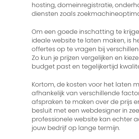
hosting, domeinregistratie, onder
diensten zoals zoekmachineoptimali
Om een goede inschatting te krijg
ideale website te laten maken, is 
offertes op te vragen bij verschil
Zo kun je prijzen vergelijken en kie
budget past en tegelijkertijd kwalite
Kortom, de kosten voor het laten 
afhankelijk van verschillende factor
afspraken te maken over de prijs en
besluit met een webdesigner in zee 
professionele website kan echter a
jouw bedrijf op lange termijn.