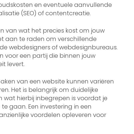
houdskosten en eventuele aanvullende
satie (SEO) of contentcreatie.
en van wat het precies kost om jouw
het aan te raden om verschillende
lende webdesigners of webdesignbureaus.
zen voor een partij die binnen jouw
it levert.
maken van een website kunnen variëren
en. Het is belangrijk om duidelijke
 wat hierbij inbegrepen is voordat je
te gaan. Een investering in een
anzienlijke voordelen opleveren voor