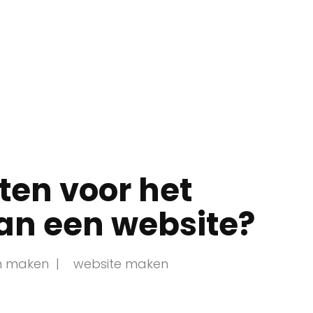
ten voor het
an een website?
en maken
website maken