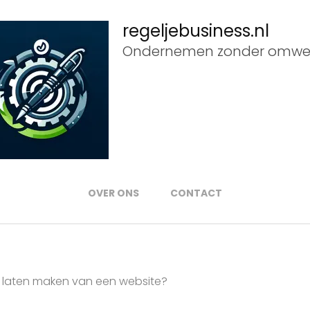
regeljebusiness.nl
Ondernemen zonder omwe
OVER ONS
CONTACT
t laten maken van een website?