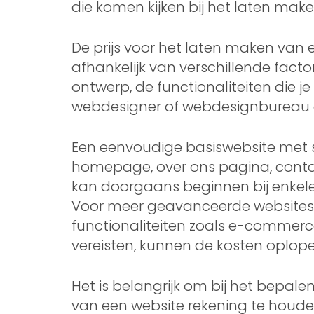
die komen kijken bij het laten mak
De prijs voor het laten maken van e
afhankelijk van verschillende facto
ontwerp, de functionaliteiten die j
webdesigner of webdesignbureau da
Een eenvoudige basiswebsite met s
homepage, over ons pagina, conta
kan doorgaans beginnen bij enkele
Voor meer geavanceerde websites
functionaliteiten zoals e-commerce
vereisten, kunnen de kosten oplope
Het is belangrijk om bij het bepal
van een website rekening te houde