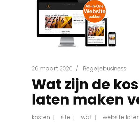
26 maart 2026
/
Regeljebusiness
Wat zijn de kos
laten maken v
kosten
site
wat
website lat