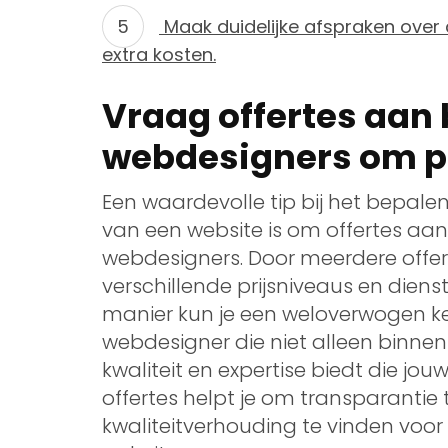
Maak duidelijke afspraken over 
extra kosten.
Vraag offertes aan 
webdesigners om pri
Een waardevolle tip bij het bepale
van een website is om offertes aan 
webdesigners. Door meerdere offertes 
verschillende prijsniveaus en die
manier kun je een weloverwogen k
webdesigner die niet alleen binne
kwaliteit en expertise biedt die jou
offertes helpt je om transparantie 
kwaliteitverhouding te vinden voor