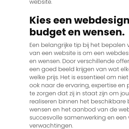
website.
Kies een webdesigne
budget en wensen.
Een belangrijke tip bij het bepale
van een website is om een webdesig
en wensen. Door verschillende offert
een goed beeld krijgen van wat el
welke prijs. Het is essentieel om ni
ook naar de ervaring, expertise en
te zorgen dat zij in staat zijn om 
realiseren binnen het beschikbare
wensen en het aanbod van de webde
succesvolle samenwerking en een 
verwachtingen.