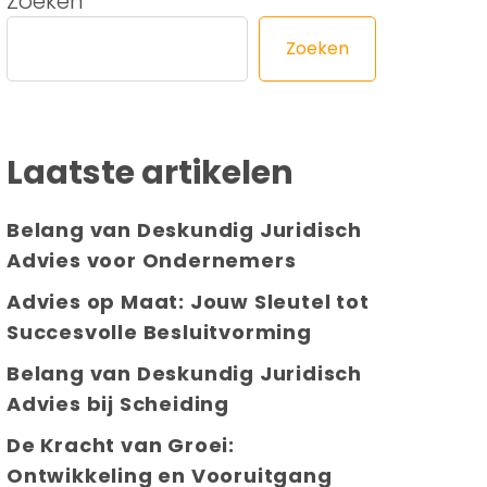
Zoeken
Zoeken
Laatste artikelen
Belang van Deskundig Juridisch
Advies voor Ondernemers
Advies op Maat: Jouw Sleutel tot
Succesvolle Besluitvorming
Belang van Deskundig Juridisch
Advies bij Scheiding
De Kracht van Groei:
Ontwikkeling en Vooruitgang