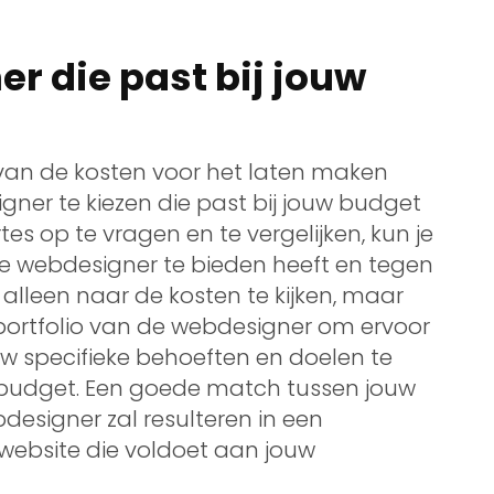
r die past bij jouw
n van de kosten voor het laten maken
ner te kiezen die past bij jouw budget
es op te vragen en te vergelijken, kun je
ke webdesigner te bieden heeft en tegen
et alleen naar de kosten te kijken, maar
 portfolio van de webdesigner om ervoor
jouw specifieke behoeften en doelen te
 budget. Een goede match tussen jouw
signer zal resulteren in een
website die voldoet aan jouw