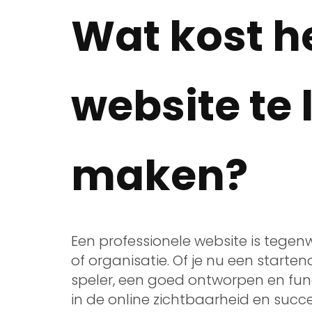
Wat kost h
website te 
maken?
Een professionele website is tegenwo
of organisatie. Of je nu een start
speler, een goed ontworpen en fun
in de online zichtbaarheid en succe