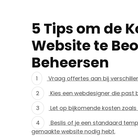
5 Tips om de 
Website te Beo
Beheersen
Vraag offertes aan bij verschille
Kies een webdesigner die past b
Let op bijkomende kosten zoals
Beslis of je een standaard temp
gemaakte website nodig hebt.