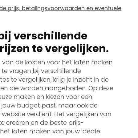
de prijs, betalingsvoorwaarden en eventuele
bij verschillende
jzen te vergelijken.
n van de kosten voor het laten maken
te vragen bij verschillende
te vergelijken, krijg je inzicht in de
nsten die worden aangeboden. Op deze
euze maken en kiezen voor een
n jouw budget past, maar ook de
w website verdient. Het vergelijken van
te creëren en de beste prijs-
 het laten maken van jouw ideale