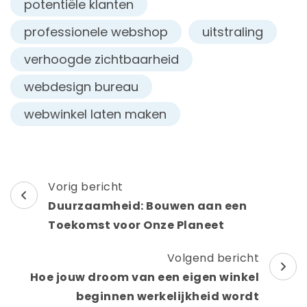
potentiële klanten
professionele webshop
uitstraling
verhoogde zichtbaarheid
webdesign bureau
webwinkel laten maken
Berichtnavigatie
Vorig bericht
Duurzaamheid: Bouwen aan een
Toekomst voor Onze Planeet
Volgend bericht
Hoe jouw droom van een eigen winkel
beginnen werkelijkheid wordt