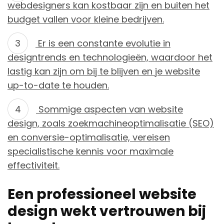
webdesigners kan kostbaar zijn en buiten het
budget vallen voor kleine bedrijven.
Er is een constante evolutie in
designtrends en technologieën, waardoor het
lastig kan zijn om bij te blijven en je website
up-to-date te houden.
Sommige aspecten van website
design, zoals zoekmachineoptimalisatie (SEO)
en conversie-optimalisatie, vereisen
specialistische kennis voor maximale
effectiviteit.
Een professioneel website
design wekt vertrouwen bij