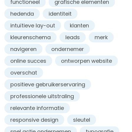
functioneel
grafische elementen
hedenda
identiteit
intuïtieve lay-out
klanten
kleurenschema
leads
merk
navigeren
ondernemer
online succes
ontworpen website
overschat
positieve gebruikerservaring
professionele uitstraling
relevante informatie
responsive design
sleutel
snel actie ondernemen
typografie