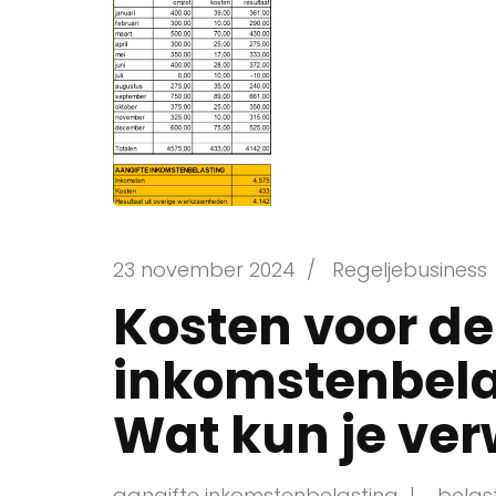
23 november 2024
/
Regeljebusiness
Kosten voor de
inkomstenbelas
Wat kun je ve
aangifte inkomstenbelasting
belas