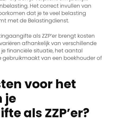
belasting. Het correct invullen van
voorkomen dat je te veel belasting
omt met de Belastingdienst.
tingaangifte als ZZP’er brengt kosten
ariëren afhankelijk van verschillende
je financiële situatie, het aantal
je gebruikmaakt van een boekhouder of
sten voor het
 je
fte als ZZP’er?