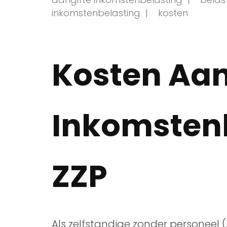
inkomstenbelasting
kosten
Kosten Aan
Inkomsten
ZZP
Als zelfstandige zonder personeel (Z