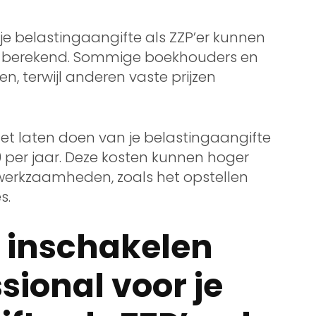
je belastingaangifte als ZZP’er kunnen
n berekend. Sommige boekhouders en
, terwijl anderen vaste prijzen
et laten doen van je belastingaangifte
0 per jaar. Deze kosten kunnen hoger
a werkzaamheden, zoals het opstellen
s.
 inschakelen
sional voor je