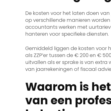
De kosten voor het laten doen van 
op verschillende manieren worde
accountants werken met uurtarieven
hanteren voor specifieke diensten.
Gemiddeld liggen de kosten voor h
als ZZP’er tussen de € 200 en € 50
uitvallen als er sprake is van extr
van jaarrekeningen of fiscaal advie
Waarom is het
van een profes