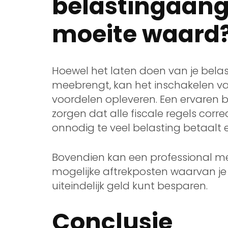
belastingaangi
moeite waard
Hoewel het laten doen van je belas
meebrengt, kan het inschakelen va
voordelen opleveren. Een ervaren
zorgen dat alle fiscale regels corr
onnodig te veel belasting betaalt 
Bovendien kan een professional me
mogelijke aftrekposten waarvan je a
uiteindelijk geld kunt besparen.
Conclusie