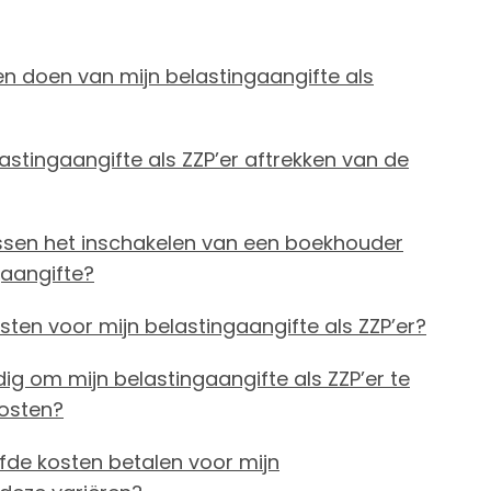
ten doen van mijn belastingaangifte als
lastingaangifte als ZZP’er aftrekken van de
 tussen het inschakelen van een boekhouder
gaangifte?
sten voor mijn belastingaangifte als ZZP’er?
g om mijn belastingaangifte als ZZP’er te
kosten?
lfde kosten betalen voor mijn