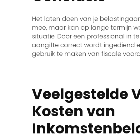
Het laten doen van je belastingaan
mee, maar kan op lange termijn waa
situatie. Door een professional in t
aangifte correct wordt ingediend 
gebruik te maken van fiscale voord
Veelgestelde 
Kosten van
Inkomstenbela