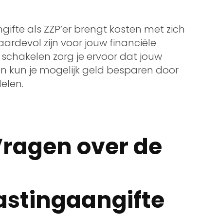
gifte als ZZP’er brengt kosten met zich
rdevol zijn voor jouw financiële
e schakelen zorg je ervoor dat jouw
en kun je mogelijk geld besparen door
elen.
Vragen over de
stingaangifte