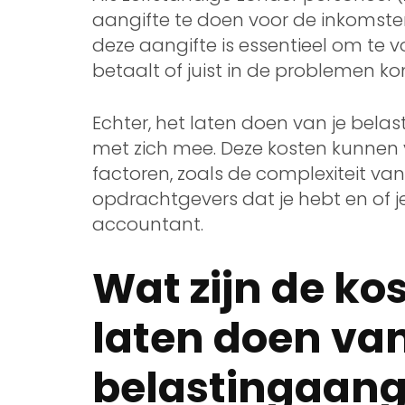
aangifte te doen voor de inkomsten
deze aangifte is essentieel om te 
betaalt of juist in de problemen k
Echter, het laten doen van je belas
met zich mee. Deze kosten kunnen v
factoren, zoals de complexiteit van 
opdrachtgevers dat je hebt en of 
accountant.
Wat zijn de ko
laten doen van
belastingaangi