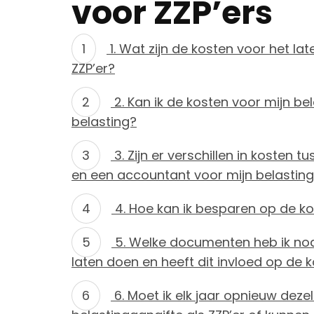
voor ZZP’ers
1. Wat zijn de kosten voor het la
ZZP’er?
2. Kan ik de kosten voor mijn be
belasting?
3. Zijn er verschillen in kosten
en een accountant voor mijn belastin
4. Hoe kan ik besparen op de ko
5. Welke documenten heb ik nodi
laten doen en heeft dit invloed op de 
6. Moet ik elk jaar opnieuw deze