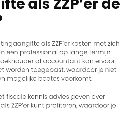
fte als ZZP’er de
?
tingaangifte als ZZP’er kosten met zich
n een professional op lange termijn
 boekhouder of accountant kan ervoor
ect worden toegepast, waardoor je niet
en mogelijke boetes voorkomt.
t fiscale kennis advies geven over
ls ZZP’er kunt profiteren, waardoor je