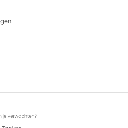
gen.
un je verwachten?