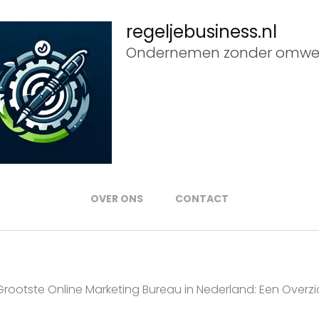
regeljebusiness.nl
Ondernemen zonder omwe
OVER ONS
CONTACT
Grootste Online Marketing Bureau in Nederland: Een Overz