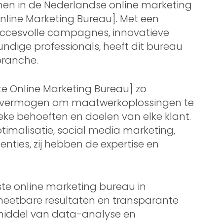
n in de Nederlandse online marketing
nline Marketing Bureau]. Met een
uccesvolle campagnes, innovatieve
ndige professionals, heeft dit bureau
 branche.
 Online Marketing Bureau] zo
un vermogen om maatwerkoplossingen te
ieke behoeften en doelen van elke klant.
malisatie, social media marketing,
nties, zij hebben de expertise en
te online marketing bureau in
 meetbare resultaten en transparante
middel van data-analyse en