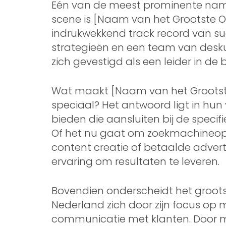
Eén van de meest prominente name
scene is [Naam van het Grootste O
indrukwekkend track record van s
strategieën en een team van desku
zich gevestigd als een leider in de
Wat maakt [Naam van het Grootste
speciaal? Het antwoord ligt in h
bieden die aansluiten bij de specif
Of het nu gaat om zoekmachineopti
content creatie of betaalde adverte
ervaring om resultaten te leveren.
Bovendien onderscheidt het groots
Nederland zich door zijn focus op
communicatie met klanten. Door 