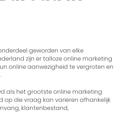
l onderdeel geworden van elke
Nederland zijn er talloze online marketing
un online aanwezigheid te vergroten en
.
 als het grootste online marketing
 op die vraag kan variëren afhankelijk
omvang, klantenbestand,