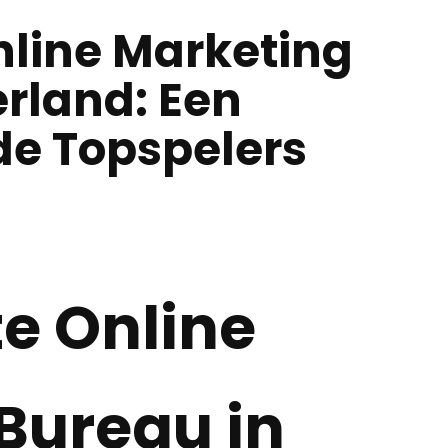
nline Marketing
rland: Een
de Topspelers
te Online
Bureau in