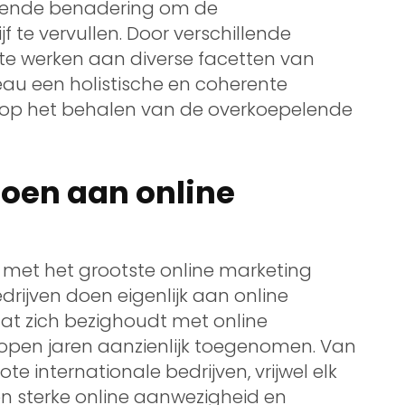
tende benadering om de
 te vervullen. Door verschillende
 te werken aan diverse facetten van
reau een holistische en coherente
is op het behalen van de overkoepelende
doen aan online
 met het grootste online marketing
drijven doen eigenlijk aan online
dat zich bezighoudt met online
lopen jaren aanzienlijk toegenomen. Van
e internationale bedrijven, vrijwel elk
en sterke online aanwezigheid en