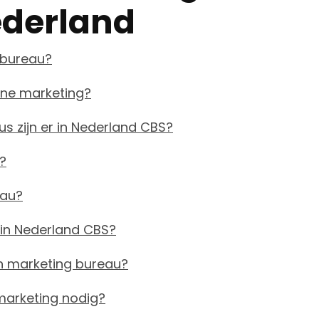
ederland
gbureau?
ine marketing?
s zijn er in Nederland CBS?
?
eau?
 in Nederland CBS?
 marketing bureau?
marketing nodig?