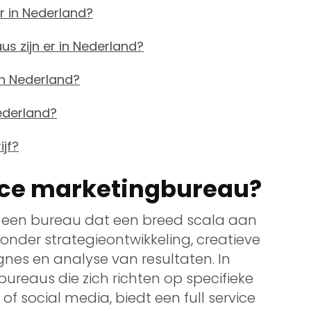
r in Nederland?
s zijn er in Nederland?
 in Nederland?
ederland?
ijf?
vice marketingbureau?
is een bureau dat een breed scala aan
nder strategieontwikkeling, creatieve
es en analyse van resultaten. In
bureaus die zich richten op specifieke
f social media, biedt een full service