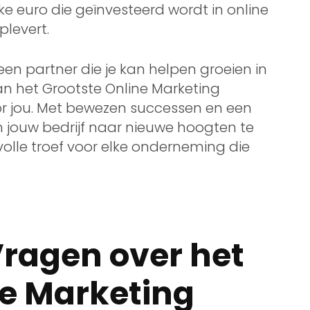
ke euro die geïnvesteerd wordt in online
levert.
 een partner die je kan helpen groeien in
an het Grootste Online Marketing
oor jou. Met bewezen successen en een
 jouw bedrijf naar nieuwe hoogten te
olle troef voor elke onderneming die
Vragen over het
ne Marketing