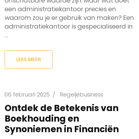
onschatbare waarde zijn. Maar wat doet
een administratiekantoor precies en
waarom zou je er gebruik van maken? Een
administratiekantoor is gespecialiseerd in
…
LEES MEER
06 februari 2025
/
Regeljebusiness
Ontdek de Betekenis van
Boekhouding en
Synoniemen in Financiën