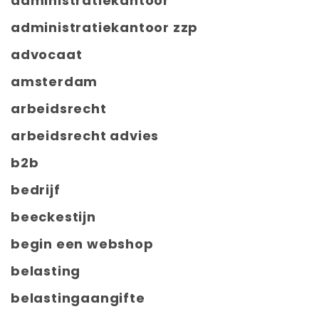
administratiekantoor
administratiekantoor zzp
advocaat
amsterdam
arbeidsrecht
arbeidsrecht advies
b2b
bedrijf
beeckestijn
begin een webshop
belasting
belastingaangifte