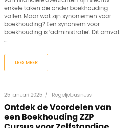
van financiële overzichten zijn slechts
enkele taken die onder boekhouding
vallen. Maar wat zijn synoniemen voor
boekhouding? Een synoniem voor
boekhouding is ‘administratie’. Dit omvat
…
LEES MEER
25 januari 2025
/
Regeljebusiness
Ontdek de Voordelen van
een Boekhouding ZZP
Cursus voor Zelfstandige