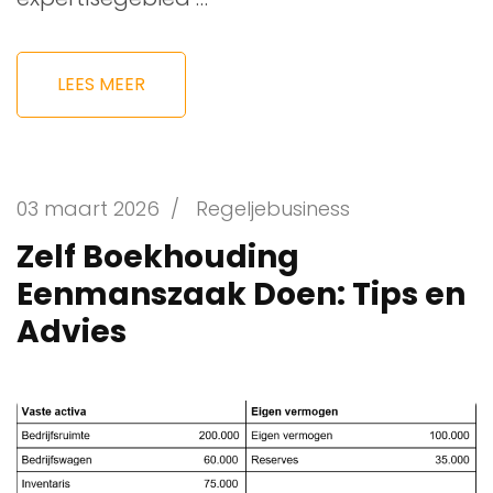
LEES MEER
03 maart 2026
/
Regeljebusiness
Zelf Boekhouding
Eenmanszaak Doen: Tips en
Advies