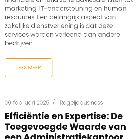
marketing, IT-ondersteuning en human
resources. Een belangrijk aspect van
zakelijke dienstverlening is dat deze
services worden verleend aan andere
bedrijven …
LEES MEER
09 februari 2025
/
Regeljebusiness
Efficiëntie en Expertise: De
Toegevoegde Waarde van
een Administratiekantoor