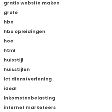
gratis website maken
grote
hbo
hbo opleidingen
hoe
html
huisstijl
huisstijlen
ict dienstverlening
ideal
inkomstenbelasting
internet marketeers