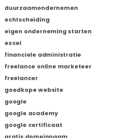
duurzaamondernemen
echtscheiding
eigen onderneming starten
excel
financiele administratie
freelance online marketeer
freelancer
goedkope website
google
google academy
google certificaat
gratis domeinnaam