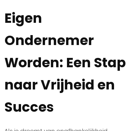
Eigen
Ondernemer
Worden: Een Stap
naar Vrijheid en
Succes
Als je droomt van onafhankelijkheid,