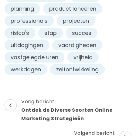
planning
product lanceren
professionals
projecten
risico's
stap
succes
uitdagingen
vaardigheden
vastgelegde uren
vrijheid
werkdagen
zelfontwikkeling
Berichtnavigatie
Vorig bericht
Ontdek de Diverse Soorten Online
Marketing Strategieën
Volgend bericht