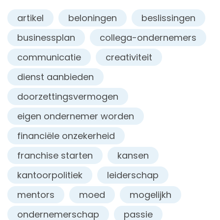
artikel
beloningen
beslissingen
businessplan
collega-ondernemers
communicatie
creativiteit
dienst aanbieden
doorzettingsvermogen
eigen ondernemer worden
financiële onzekerheid
franchise starten
kansen
kantoorpolitiek
leiderschap
mentors
moed
mogelijkh
ondernemerschap
passie