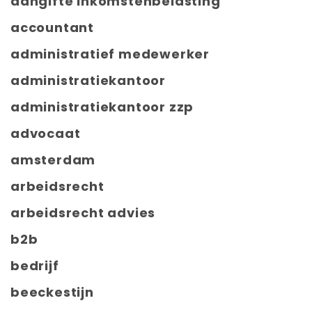
aangifte inkomstenbelasting
accountant
administratief medewerker
administratiekantoor
administratiekantoor zzp
advocaat
amsterdam
arbeidsrecht
arbeidsrecht advies
b2b
bedrijf
beeckestijn