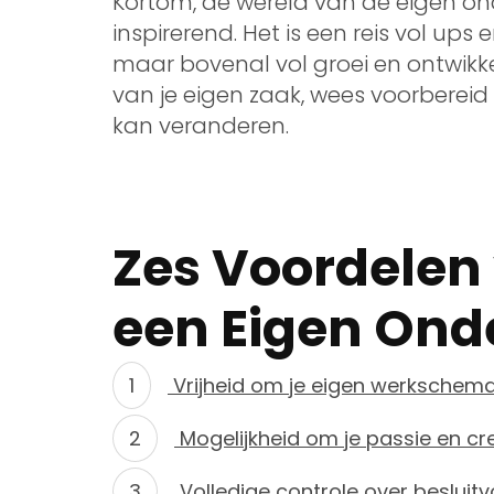
Kortom, de wereld van de eigen on
inspirerend. Het is een reis vol up
maar bovenal vol groei en ontwikke
van je eigen zaak, wees voorberei
kan veranderen.
Zes Voordelen 
een Eigen On
Vrijheid om je eigen werkschema
Mogelijkheid om je passie en crea
Volledige controle over besluitv