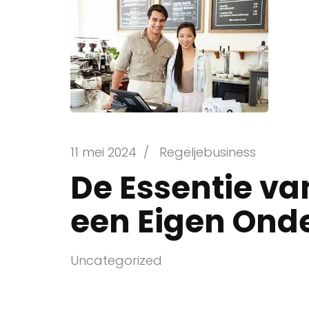
11 mei 2024
/
Regeljebusiness
De Essentie van
een Eigen Ond
Uncategorized