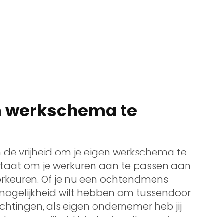
en werkschema te
 de vrijheid om je eigen werkschema te
 in staat om je werkuren aan te passen aan
orkeuren. Of je nu een ochtendmens
 mogelijkheid wilt hebben om tussendoor
lichtingen, als eigen ondernemer heb jij