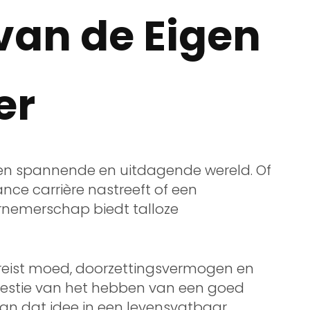
van de Eigen
er
een spannende en uitdagende wereld. Of
ance carrière nastreeft of een
ernemerschap biedt talloze
reist moed, doorzettingsvermogen en
n kwestie van het hebben van een goed
an dat idee in een levensvatbaar