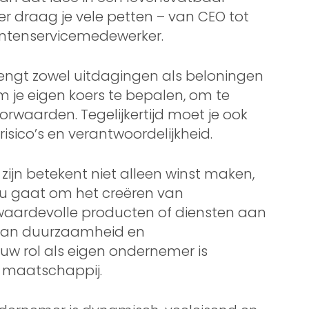
r draag je vele petten – van CEO tot
antenservicemedewerker.
engt zowel uitdagingen als beloningen
m je eigen koers te bepalen, om te
orwaarden. Tegelijkertijd moet je ook
sico’s en verantwoordelijkheid.
ijn betekent niet alleen winst maken,
u gaat om het creëren van
waardevolle producten of diensten aan
 aan duurzaamheid en
uw rol als eigen ondernemer is
e maatschappij.