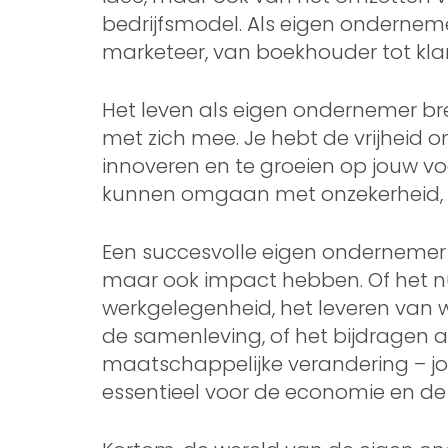
bedrijfsmodel. Als eigen onderneme
marketeer, van boekhouder tot kl
Het leven als eigen ondernemer br
met zich mee. Je hebt de vrijheid o
innoveren en te groeien op jouw vo
kunnen omgaan met onzekerheid, ri
Een succesvolle eigen ondernemer z
maar ook impact hebben. Of het n
werkgelegenheid, het leveren van 
de samenleving, of het bijdragen
maatschappelijke verandering – jo
essentieel voor de economie en d