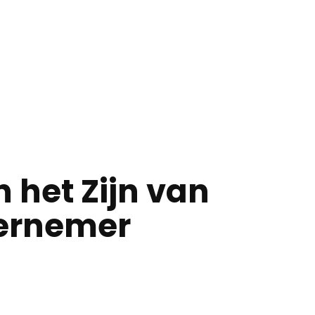
 het Zijn van
ernemer