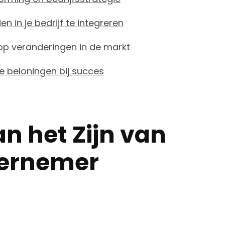
n in je bedrijf te integreren
n op veranderingen in de markt
e beloningen bij succes
n het Zijn van
dernemer