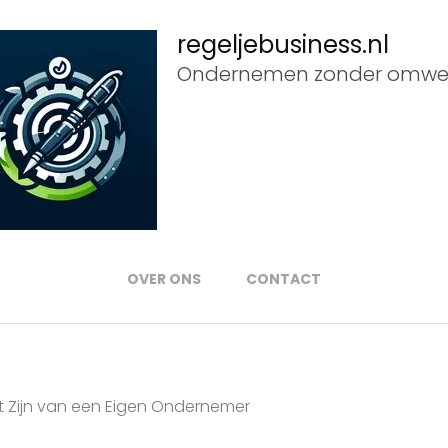
regeljebusiness.nl
Ondernemen zonder omwe
OVER ONS
CONTACT
t Zijn van een Eigen Ondernemer