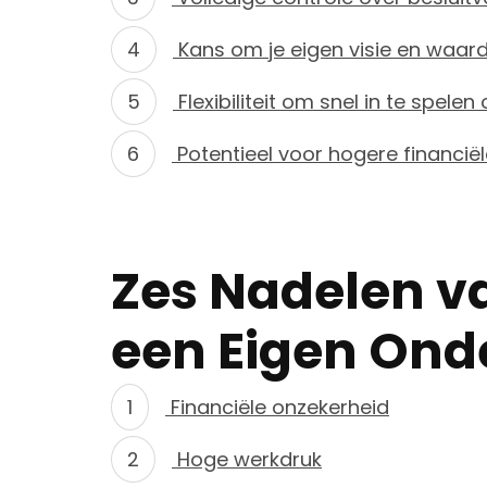
Kans om je eigen visie en waarde
Flexibiliteit om snel in te spele
Potentieel voor hogere financiël
Zes Nadelen va
een Eigen On
Financiële onzekerheid
Hoge werkdruk