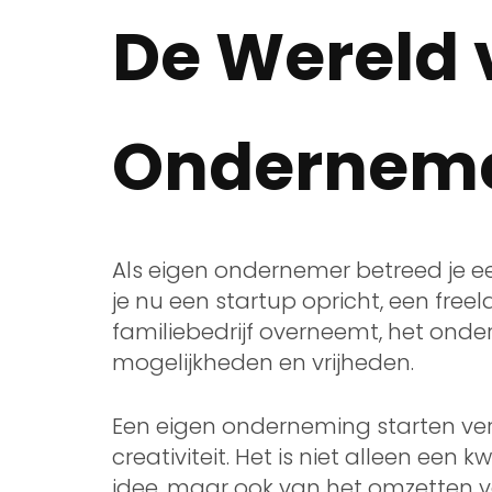
De Wereld 
Ondernem
Als eigen ondernemer betreed je 
je nu een startup opricht, een freel
familiebedrijf overneemt, het ond
mogelijkheden en vrijheden.
Een eigen onderneming starten ve
creativiteit. Het is niet alleen ee
idee, maar ook van het omzetten v