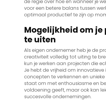
de regie over hoe en wanneer je werk
voor een betere balans tussen werk 
optimaal productief te zijn op mom
Mogelijkheid om je 
te uiten
Als eigen ondernemer heb je de pr
creativiteit volledig tot uiting te b
kun je werken aan projecten die ech
Je hebt de vrijheid om innovatieve
concepten te verkennen en unieke op
staat om met enthousiasme en bev
voldoening geeft, maar ook kan lei
succesvolle ondernemingen.