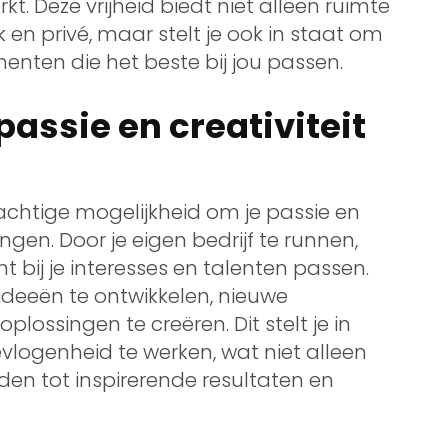
t. Deze vrijheid biedt niet alleen ruimte
en privé, maar stelt je ook in staat om
enten die het beste bij jou passen.
passie en creativiteit
achtige mogelijkheid om je passie en
rengen. Door je eigen bedrijf te runnen,
t bij je interesses en talenten passen.
 ideeën te ontwikkelen, nieuwe
lossingen te creëren. Dit stelt je in
logenheid te werken, wat niet alleen
den tot inspirerende resultaten en