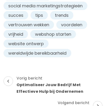
social media marketingstrategieën
succes
tips
trends
vertrouwen wekken
voordelen
vrijheid
webshop starten
website ontwerp
wereldwijde bereikbaarheid
Berichtnavigatie
Vorig bericht
Optimaliseer Jouw Bedrijf Met
Effectieve Hulp bij Ondernemen
Volgend bericht