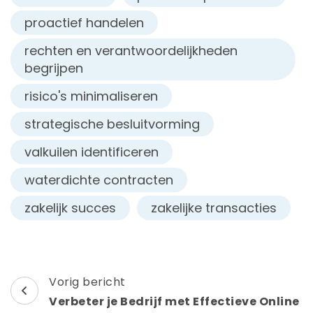
proactief handelen
rechten en verantwoordelijkheden
begrijpen
risico's minimaliseren
strategische besluitvorming
valkuilen identificeren
waterdichte contracten
zakelijk succes
zakelijke transacties
Berichtnavigatie
Vorig bericht
Verbeter je Bedrijf met Effectieve Online