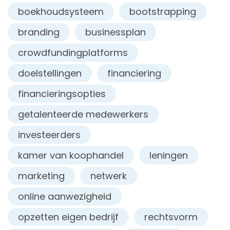
boekhoudsysteem
bootstrapping
branding
businessplan
crowdfundingplatforms
doelstellingen
financiering
financieringsopties
getalenteerde medewerkers
investeerders
kamer van koophandel
leningen
marketing
netwerk
online aanwezigheid
opzetten eigen bedrijf
rechtsvorm