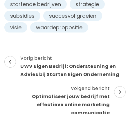
startende bedrijven
strategie
subsidies
succesvol groeien
visie
waardepropositie
Berichtnavigatie
Vorig bericht
UWV Eigen Bedrijf: Ondersteuning en
Advies bij Starten Eigen Onderneming
Volgend bericht
Optimaliseer jouw bedrijf met
effectieve online marketing
communicatie