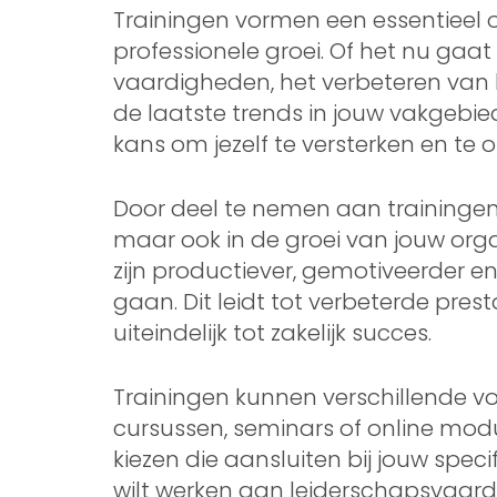
Trainingen vormen een essentieel 
professionele groei. Of het nu gaa
vaardigheden, het verbeteren van b
de laatste trends in jouw vakgebie
kans om jezelf te versterken en te 
Door deel te nemen aan trainingen in
maar ook in de groei van jouw org
zijn productiever, gemotiveerder e
gaan. Dit leidt tot verbeterde pres
uiteindelijk tot zakelijk succes.
Trainingen kunnen verschillende 
cursussen, seminars of online modul
kiezen die aansluiten bij jouw speci
wilt werken aan leiderschapsvaar