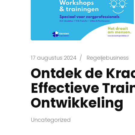
17 augustus 2024
/
Regeljebusiness
Ontdek de Kra
Effectieve Tra
Ontwikkeling
Uncategorized