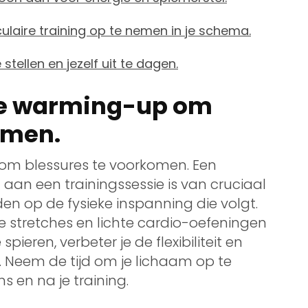
laire training op te nemen in je schema.
stellen en jezelf uit te dagen.
de warming-up om
omen.
om blessures te voorkomen. Een
an een trainingssessie is van cruciaal
en op de fysieke inspanning die volgt.
 stretches en lichte cardio-oefeningen
ieren, verbeter je de flexibiliteit en
s. Neem de tijd om je lichaam op te
 en na je training.