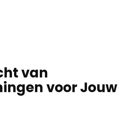
cht van
iningen voor Jouw