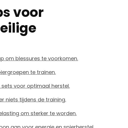
ps voor
eilige
p om blessures te voorkomen.
iergroepen te trainen.
sets voor optimaal herstel.
r niets tijdens de training.
lasting om sterker te worden.
n aan voor energie en spierherstel.