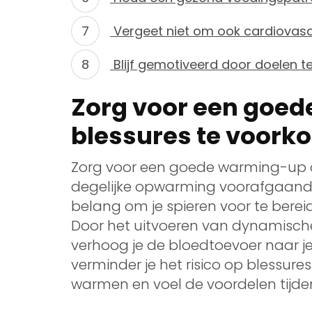
Vergeet niet om ook cardiovascu
Blijf gemotiveerd door doelen te 
Zorg voor een goe
blessures te voork
Zorg voor een goede warming-up 
degelijke opwarming voorafgaand a
belang om je spieren voor te bereid
Door het uitvoeren van dynamische
verhoog je de bloedtoevoer naar je sp
verminder je het risico op blessure
warmen en voel de voordelen tijdens