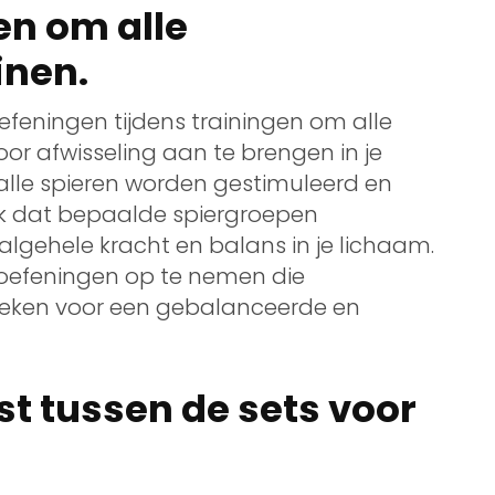
en om alle
inen.
oefeningen tijdens trainingen om alle
oor afwisseling aan te brengen in je
 alle spieren worden gestimuleerd en
ok dat bepaalde spiergroepen
algehele kracht en balans in je lichaam.
 oefeningen op te nemen die
reken voor een gebalanceerde en
t tussen de sets voor