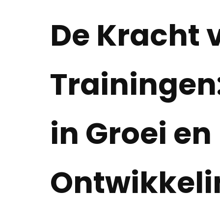
De Kracht 
Trainingen
in Groei en
Ontwikkeli