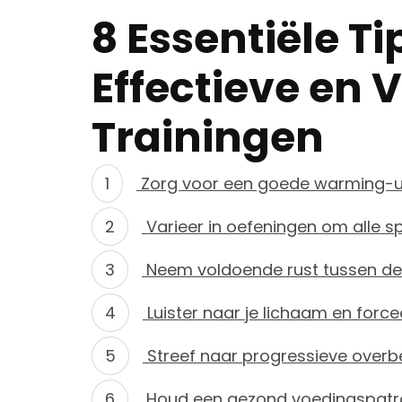
8 Essentiële Ti
Effectieve en V
Trainingen
Zorg voor een goede warming-u
Varieer in oefeningen om alle sp
Neem voldoende rust tussen de 
Luister naar je lichaam en forcee
Streef naar progressieve overbe
Houd een gezond voedingspatroo