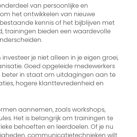
onderdeel van persoonlijke en
t om het ontwikkelen van nieuwe
estaande kennis of het bijblijven met
d, trainingen bieden een waardevolle
onderscheiden.
vesteer je niet alleen in je eigen groei,
anisatie. Goed opgeleide medewerkers
n beter in staat om uitdagingen aan te
taties, hogere klanttevredenheid en
vormen aannemen, zoals workshops,
es. Het is belangrijk om trainingen te
fieke behoeften en leerdoelen. Of je nu
digheden, communicatietechnieken wilt