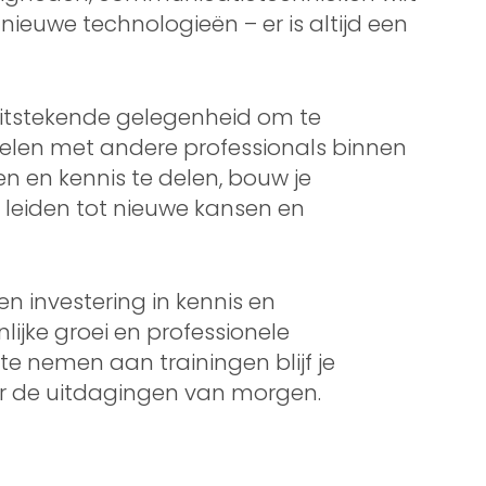
nieuwe technologieën – er is altijd een
uitstekende gelegenheid om te
selen met andere professionals binnen
n en kennis te delen, bouw je
 leiden tot nieuwe kansen en
een investering in kennis en
ijke groei en professionele
te nemen aan trainingen blijf je
or de uitdagingen van morgen.