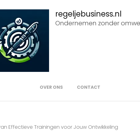
regeljebusiness.nl
Ondernemen zonder omwe
OVER ONS
CONTACT
an Effectieve Trainingen voor Jouw Ontwikkeling