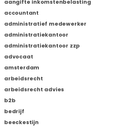
aangifte inkomstenbelasting
accountant
administratief medewerker
administratiekantoor
administratiekantoor zzp
advocaat
amsterdam
arbeidsrecht
arbeidsrecht advies
b2b
bedrijf
beeckestijn