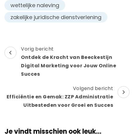
wettelijke naleving
zakelijke juridische dienstverlening
Berichtnavigatie
Vorig bericht
Ontdek de Kracht van Beeckestijn
Digital Marketing voor Jouw Online
Succes
Volgend bericht
Efficiëntie en Gemak: ZZP Administratie
Uitbesteden voor Groei en Succes
Je vindt misschien ook leuk...