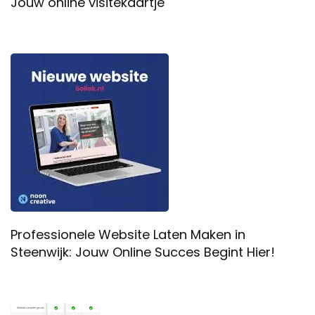
Jouw online visitekaartje
Professionele Website Laten Maken in
Steenwijk: Jouw Online Succes Begint Hier!