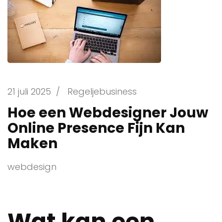
21 juli 2025
/
Regeljebusiness
Hoe een Webdesigner Jouw
Online Presence Fijn Kan
Maken
webdesign
Wat kan een