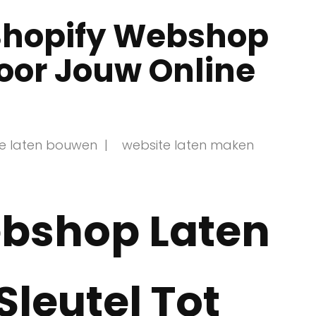
 Shopify Webshop
oor Jouw Online
e laten bouwen
website laten maken
ebshop Laten
leutel Tot