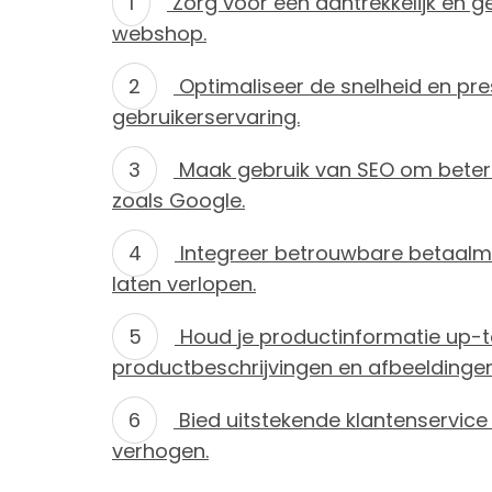
Zorg voor een aantrekkelijk en ge
webshop.
Optimaliseer de snelheid en pr
gebruikerservaring.
Maak gebruik van SEO om beter
zoals Google.
Integreer betrouwbare betaalm
laten verlopen.
Houd je productinformatie up-to
productbeschrijvingen en afbeeldingen
Bied uitstekende klantenservice
verhogen.