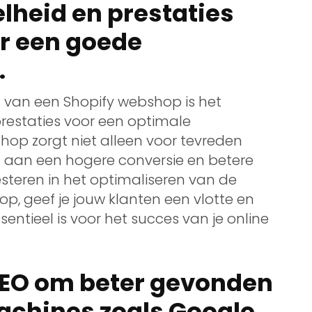
lheid en prestaties
r een goede
.
en van een Shopify webshop is het
restaties voor een optimale
shop zorgt niet alleen voor tevreden
 aan een hogere conversie en betere
steren in het optimaliseren van de
op, geef je jouw klanten een vlotte en
ntieel is voor het succes van je online
SEO om beter gevonden
achines zoals Google.