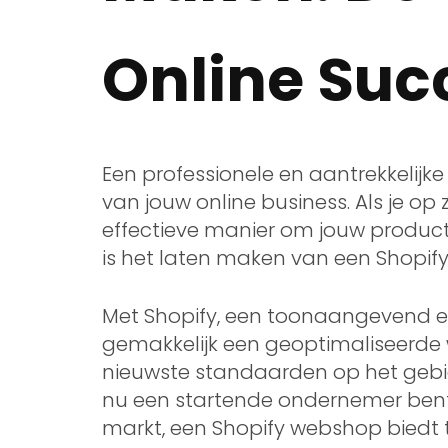
Online Suc
Een professionele en aantrekkelijk
van jouw online business. Als je o
effectieve manier om jouw product
is het laten maken van een Shopif
Met Shopify, een toonaangevend e
gemakkelijk een geoptimaliseerde
nieuwste standaarden op het gebied
nu een startende ondernemer bent 
markt, een Shopify webshop biedt t