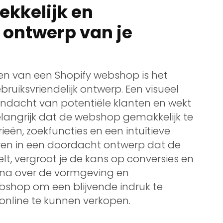
ekkelijk en
 ontwerp van je
aken van een Shopify webshop is het
bruiksvriendelijk ontwerp. Een visueel
andacht van potentiële klanten en wekt
elangrijk dat de webshop gemakkelijk te
ieën, zoekfuncties en een intuïtieve
eren in een doordacht ontwerp dat de
lt, vergroot je de kans op conversies en
 na over de vormgeving en
ebshop om een blijvende indruk te
nline te kunnen verkopen.