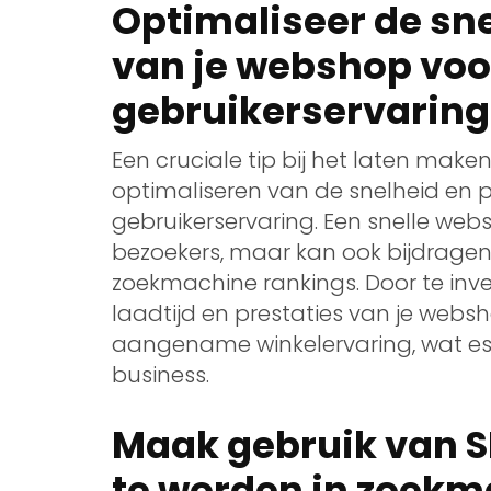
Optimaliseer de sne
van je webshop voo
gebruikerservaring
Een cruciale tip bij het laten mak
optimaliseren van de snelheid en p
gebruikerservaring. Een snelle web
bezoekers, maar kan ook bijdragen
zoekmachine rankings. Door te inve
laadtijd en prestaties van je websh
aangename winkelervaring, wat esse
business.
Maak gebruik van 
te worden in zoekm