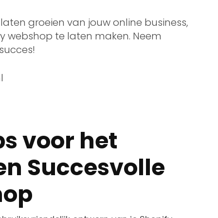
t laten groeien van jouw online business,
fy webshop te laten maken. Neem
succes!
l
ps voor het
en Succesvolle
hop