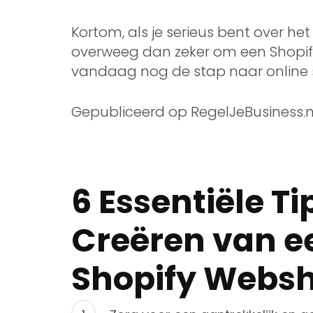
Kortom, als je serieus bent over he
overweeg dan zeker om een Shopi
vandaag nog de stap naar online 
Gepubliceerd op RegelJeBusiness.n
6 Essentiële Ti
Creëren van e
Shopify Webs