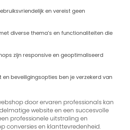
gebruiksvriendelijk en vereist geen
 met diverse thema’s en functionaliteiten die
shops zijn responsive en geoptimaliseerd
en beveiligingsopties ben je verzekerd van
webshop door ervaren professionals kan
delmatige website en een succesvolle
 een professionele uitstraling en
 op conversies en klanttevredenheid.