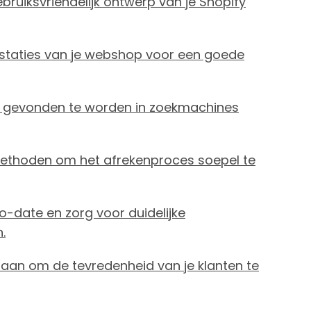
bruiksvriendelijk ontwerp van je Shopify
estaties van je webshop voor een goede
 gevonden te worden in zoekmachines
ethoden om het afrekenproces soepel te
-date en zorg voor duidelijke
.
 aan om de tevredenheid van je klanten te