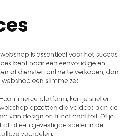
ces
e webshop is essentieel voor het succes
p zoek bent naar een eenvoudige en
en of diensten online te verkopen, dan
y webshop een slimme zet.
-commerce platform, kun je snel en
 webshop opzetten die voldoet aan de
 van design en functionaliteit. Of je
of al een gevestigde speler in de
alloze voordelen: