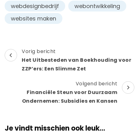
webdesignbedrijf
webontwikkeling
websites maken
Berichtnavigatie
Vorig bericht
Het Uitbesteden van Boekhouding voor
ZZP’ers: Een Slimme Zet
Volgend bericht
Financiële Steun voor Duurzaam
Ondernemen: Subsidies en Kansen
Je vindt misschien ook leuk...