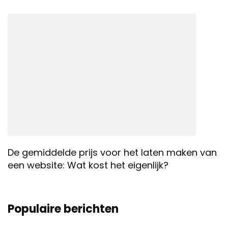
De gemiddelde prijs voor het laten maken van
een website: Wat kost het eigenlijk?
Populaire berichten