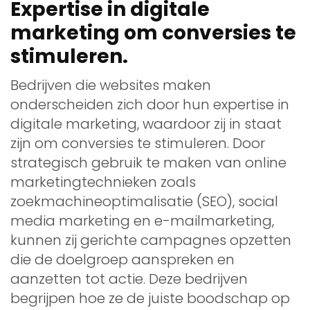
Expertise in digitale
marketing om conversies te
stimuleren.
Bedrijven die websites maken
onderscheiden zich door hun expertise in
digitale marketing, waardoor zij in staat
zijn om conversies te stimuleren. Door
strategisch gebruik te maken van online
marketingtechnieken zoals
zoekmachineoptimalisatie (SEO), social
media marketing en e-mailmarketing,
kunnen zij gerichte campagnes opzetten
die de doelgroep aanspreken en
aanzetten tot actie. Deze bedrijven
begrijpen hoe ze de juiste boodschap op