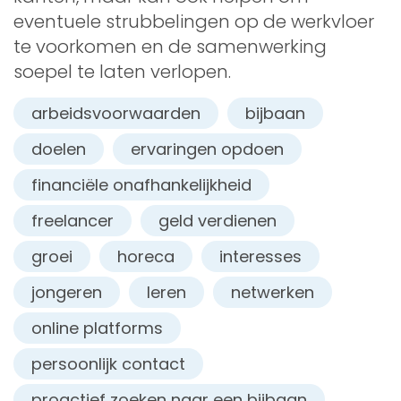
eventuele strubbelingen op de werkvloer
te voorkomen en de samenwerking
soepel te laten verlopen.
arbeidsvoorwaarden
bijbaan
doelen
ervaringen opdoen
financiële onafhankelijkheid
freelancer
geld verdienen
groei
horeca
interesses
jongeren
leren
netwerken
online platforms
persoonlijk contact
proactief zoeken naar een bijbaan