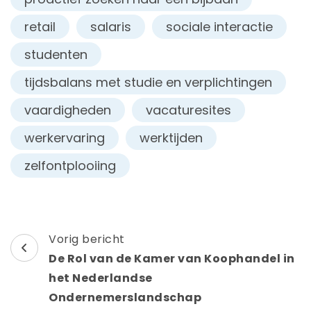
retail
salaris
sociale interactie
studenten
tijdsbalans met studie en verplichtingen
vaardigheden
vacaturesites
werkervaring
werktijden
zelfontplooiing
Berichtnavigatie
Vorig bericht
De Rol van de Kamer van Koophandel in
het Nederlandse
Ondernemerslandschap