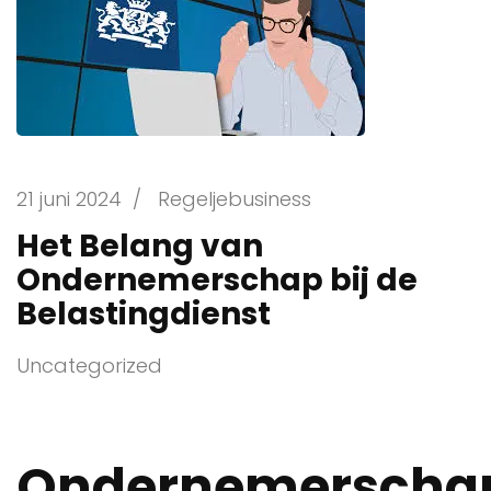
21 juni 2024
/
Regeljebusiness
Het Belang van
Ondernemerschap bij de
Belastingdienst
Uncategorized
Ondernemerscha