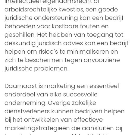
intellectueel eigendomsrecht of
arbeidsrechtelijke kwesties, een goede
juridische ondersteuning kan een bedrijf
behoeden voor kostbare fouten en
geschillen. Het hebben van toegang tot
deskundig juridisch advies kan een bedrijf
helpen om risico’s te minimaliseren en
zich te beschermen tegen onvoorziene
juridische problemen.
Daarnaast is marketing een essentieel
onderdeel van elke succesvolle
onderneming. Overige zakelijke
dienstverleners kunnen bedrijven helpen
bij het ontwikkelen van effectieve
marketingstrategieën die aansluiten bij