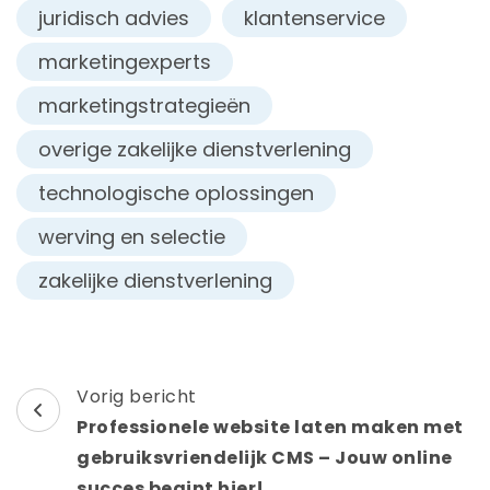
juridisch advies
klantenservice
marketingexperts
marketingstrategieën
overige zakelijke dienstverlening
technologische oplossingen
werving en selectie
zakelijke dienstverlening
Berichtnavigatie
Vorig bericht
Professionele website laten maken met
gebruiksvriendelijk CMS – Jouw online
succes begint hier!