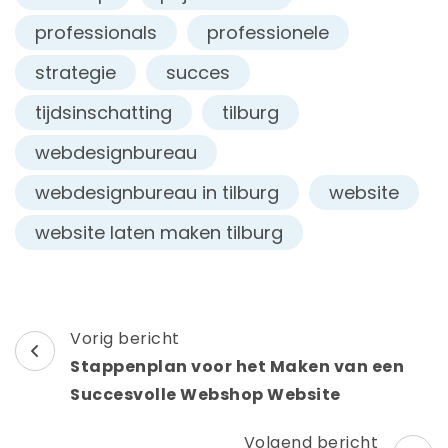
professionals
professionele
strategie
succes
tijdsinschatting
tilburg
webdesignbureau
webdesignbureau in tilburg
website
website laten maken tilburg
Berichtnavigatie
Vorig bericht
Stappenplan voor het Maken van een
Succesvolle Webshop Website
Volgend bericht